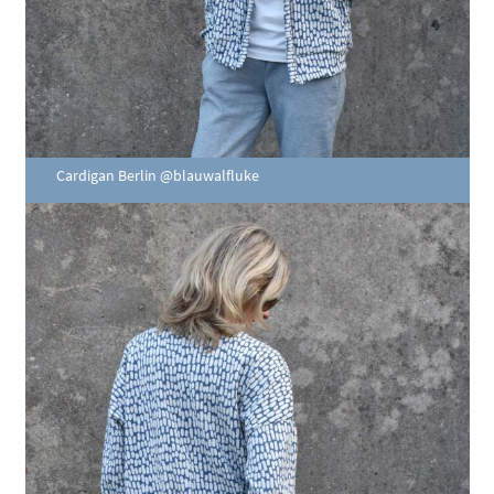
Cardigan Berlin @blauwalfluke