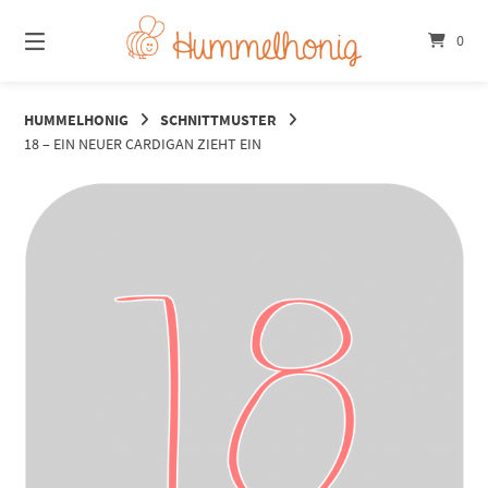
Springe
zum
0
Inhalt
HUMMELHONIG
SCHNITTMUSTER
18 – EIN NEUER CARDIGAN ZIEHT EIN