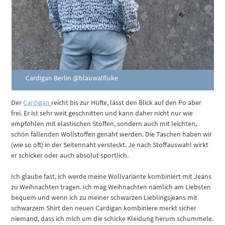
Cardigan Berlin @blauwalfluke
Der
Cardigan
reicht bis zur Hüfte, lässt den Blick auf den Po aber
frei. Er ist sehr weit geschnitten und kann daher nicht nur wie
empfohlen mit elastischen Stoffen, sondern auch mit leichten,
schön fallenden Wollstoffen genäht werden. Die Taschen haben wir
(wie so oft) in der Seitennaht versteckt. Je nach Stoffauswahl wirkt
er schicker oder auch absolut sportlich.
Ich glaube fast, ich werde meine Wollvariante kombiniert mit Jeans
zu Weihnachten tragen. Ich mag Weihnachten nämlich am Liebsten
bequem und wenn ich zu meiner schwarzen Lieblingsjeans mit
schwarzem Shirt den neuen Cardigan kombiniere merkt sicher
niemand, dass ich mich um die schicke Kleidung herum schummele.