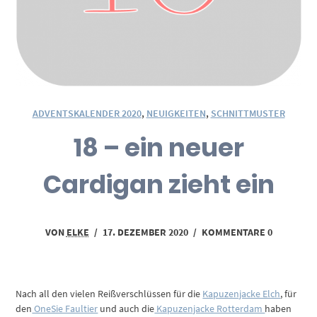
ADVENTSKALENDER 2020
,
NEUIGKEITEN
,
SCHNITTMUSTER
18 – ein neuer
Cardigan zieht ein
VON
ELKE
/
17. DEZEMBER 2020
/
KOMMENTARE 0
Nach all den vielen Reißverschlüssen für die
Kapuzenjacke Elch
, für
den
OneSie Faultier
und auch die
Kapuzenjacke Rotterdam
haben