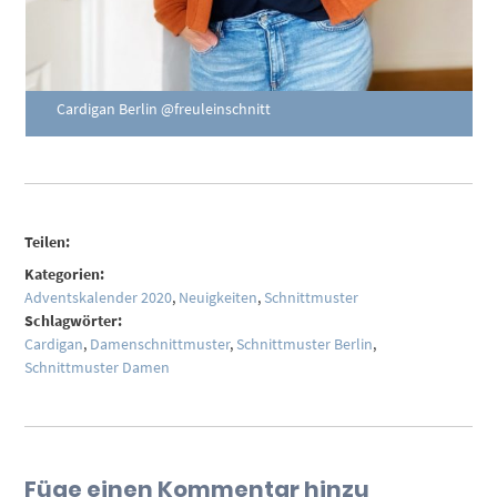
Cardigan Berlin @freuleinschnitt
Teilen:
Kategorien:
Adventskalender 2020
,
Neuigkeiten
,
Schnittmuster
Schlagwörter:
Cardigan
,
Damenschnittmuster
,
Schnittmuster Berlin
,
Schnittmuster Damen
Füge einen Kommentar hinzu