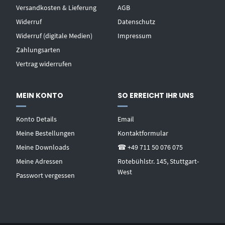
Versandkosten & Lieferung
AGB
Widerruf
Datenschutz
Widerruf (digitale Medien)
Impressum
Zahlungsarten
Vertrag widerrufen
MEIN KONTO
SO ERREICHT IHR UNS
Konto Details
Email
Meine Bestellungen
Kontaktformular
Meine Downloads
☎ +49 711 50 076 075
Meine Adressen
Rotebühlstr. 145, Stuttgart-
West
Passwort vergessen