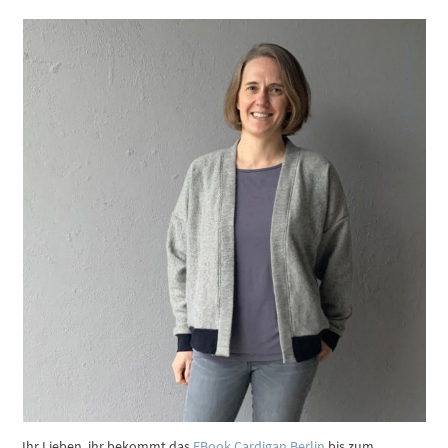
Ihr Lieben, ihr bekommt das
EBook Cardigan Berlin
bis zum