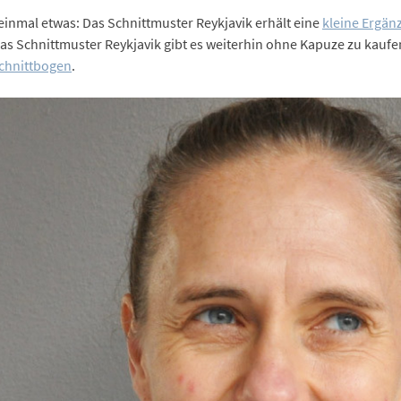
einmal etwas: Das Schnittmuster Reykjavik erhält eine
kleine Ergän
as Schnittmuster Reykjavik gibt es weiterhin ohne Kapuze zu kaufen
chnittbogen
.