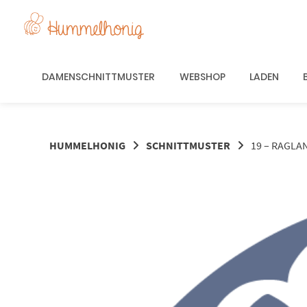
Springe
zum
Inhalt
DAMENSCHNITTMUSTER
WEBSHOP
LADEN
HUMMELHONIG
SCHNITTMUSTER
19 – RAGLA