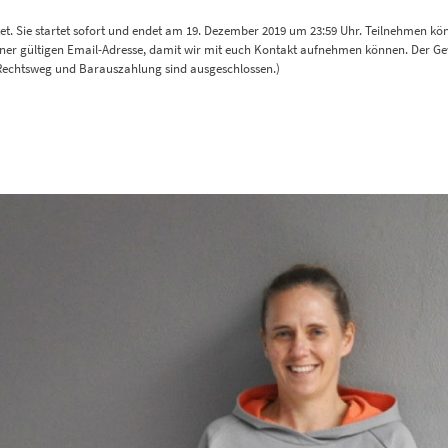
t. Sie startet sofort und endet am 19. Dezember 2019 um 23:59 Uhr. Teilnehmen kö
er gültigen Email-Adresse, damit wir mit euch Kontakt aufnehmen können. Der Gewi
Rechtsweg und Barauszahlung sind ausgeschlossen.)