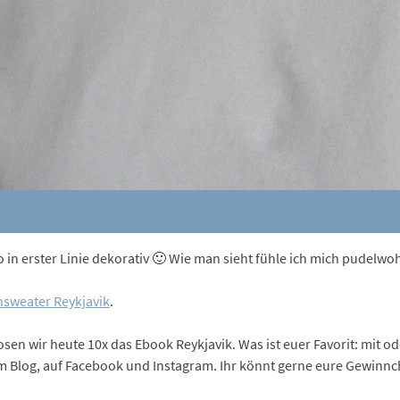
also in erster Linie dekorativ 🙂 Wie man sieht fühle ich mich pudel
sweater Reykjavik
.
losen wir heute 10x das Ebook Reykjavik. Was ist euer Favorit: mit 
Blog, auf Facebook und Instagram. Ihr könnt gerne eure Gewinnch