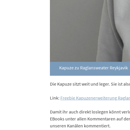
Kapuze zu Raglansweater Reykjavik
Die Kapuze sitzt weit und leger. Sie ist 
Link:
Freebie Kapuzenerweiterung Raglan
Damit ihr auch direkt loslegen könnt ver
EBooks unter allen Kommentaren auf dem 
unseren Kanälen kommentiert.