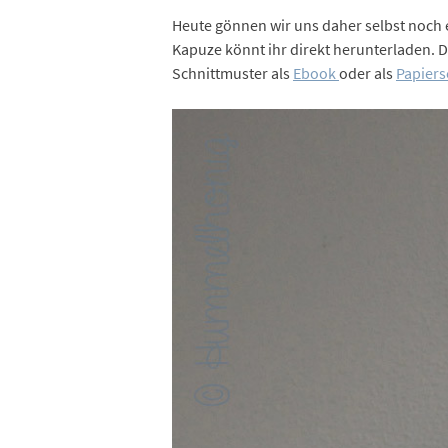
Heute gönnen wir uns daher selbst noch 
Kapuze könnt ihr direkt herunterladen. D
Schnittmuster als
Ebook
oder als
Papiers