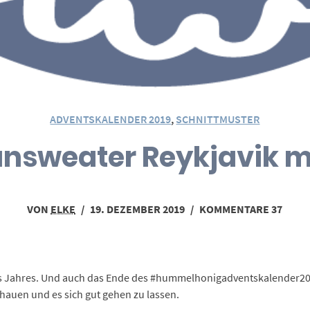
ADVENTSKALENDER 2019
,
SCHNITTMUSTER
answeater Reykjavik 
VON
ELKE
/
19. DEZEMBER 2019
/
KOMMENTARE 37
 Jahres. Und auch das Ende des #hummelhonigadventskalender2019 
hauen und es sich gut gehen zu lassen.