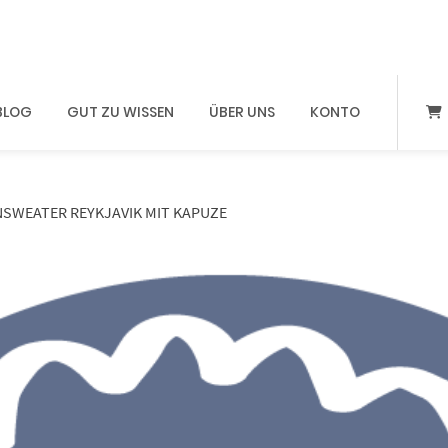
BLOG
GUT ZU WISSEN
ÜBER UNS
KONTO
NSWEATER REYKJAVIK MIT KAPUZE