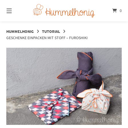
Springe
zum
0
Inhalt
HUMMELHONIG
TUTORIAL
GESCHENKE EINPACKEN MIT STOFF – FUROSHIKI