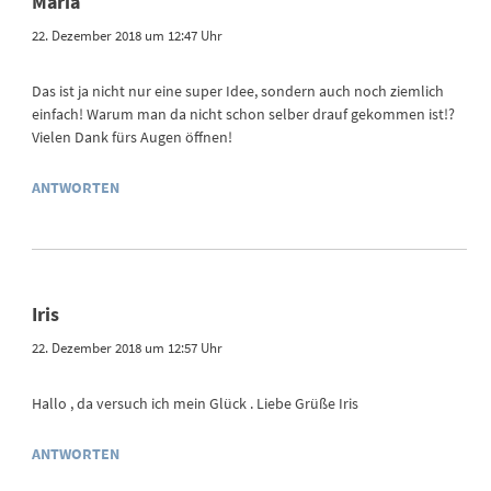
Maria
22. Dezember 2018 um 12:47 Uhr
Das ist ja nicht nur eine super Idee, sondern auch noch ziemlich
einfach! Warum man da nicht schon selber drauf gekommen ist!?
Vielen Dank fürs Augen öffnen!
ANTWORTEN
Iris
22. Dezember 2018 um 12:57 Uhr
Hallo , da versuch ich mein Glück . Liebe Grüße Iris
ANTWORTEN