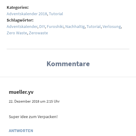
Kategorien:
Adventskalender 2018
,
Tutorial
Schlagwörter:
Adventskalender
,
DIY
,
Furoshiki
,
Nachhaltig
,
Tutorial
,
Verlosung
,
Zero Waste
,
Zerowaste
Kommentare
mueller.yv
22. Dezember 2018 um 2:15 Uhr
Super idee zum Verpacken!
ANTWORTEN