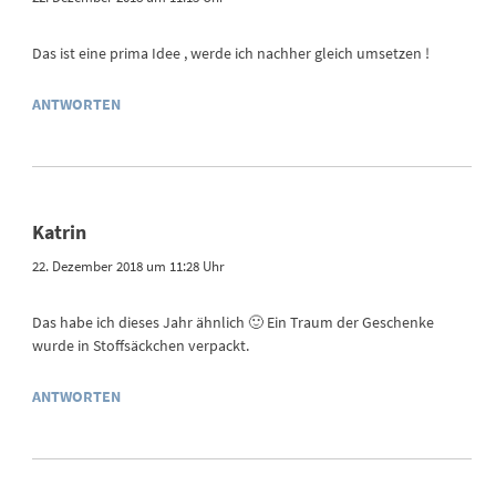
Das ist eine prima Idee , werde ich nachher gleich umsetzen !
ANTWORTEN
Katrin
22. Dezember 2018 um 11:28 Uhr
Das habe ich dieses Jahr ähnlich 🙂 Ein Traum der Geschenke
wurde in Stoffsäckchen verpackt.
ANTWORTEN