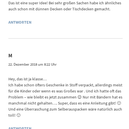
Das ist eine super Idee! Bei sehr großen Sachen habe ich ähnliches
auch schon mit dünnen Decken oder Tischdecken gemacht.
ANTWORTEN
M
22. Dezember 2018 um 8:22 Uhr
Hey, das ist ja klasse…
Ich habe schon öfters Geschenke in Stoff verpackt, allerdings meist
für die Kinder oder wenn es was Großes war . Und ich hatte oft das
Problem – wie bleibt es jetzt zusammen 😉 Nur mit Bändern hat es
manchmal nicht gehalten…. Super, dass es eine Anleitung gibt! 🙂
Und eine Überraschung zum Selberauspacken wäre natürlich auch
toll! 🙂
ANTWORTEN