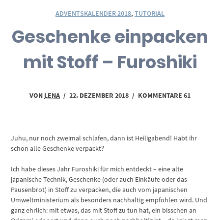
ADVENTSKALENDER 2018
,
TUTORIAL
Geschenke einpacken
mit Stoff – Furoshiki
VON
LENA
/
22. DEZEMBER 2018
/
KOMMENTARE 61
Juhu, nur noch zweimal schlafen, dann ist Heiligabend! Habt ihr
schon alle Geschenke verpackt?
Ich habe dieses Jahr Furoshiki für mich entdeckt – eine alte
japanische Technik, Geschenke (oder auch Einkäufe oder das
Pausenbrot) in Stoff zu verpacken, die auch vom japanischen
Umweltministerium als besonders nachhaltig empfohlen wird. Und
ganz ehrlich: mit etwas, das mit Stoff zu tun hat, ein bisschen an