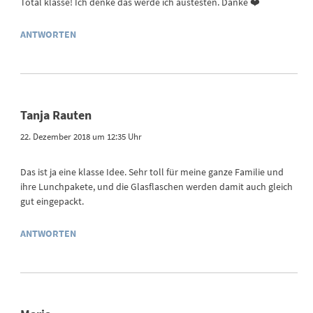
Total klasse! Ich denke das werde ich austesten. Danke ❤️
ANTWORTEN
Tanja Rauten
22. Dezember 2018 um 12:35 Uhr
Das ist ja eine klasse Idee. Sehr toll für meine ganze Familie und
ihre Lunchpakete, und die Glasflaschen werden damit auch gleich
gut eingepackt.
ANTWORTEN