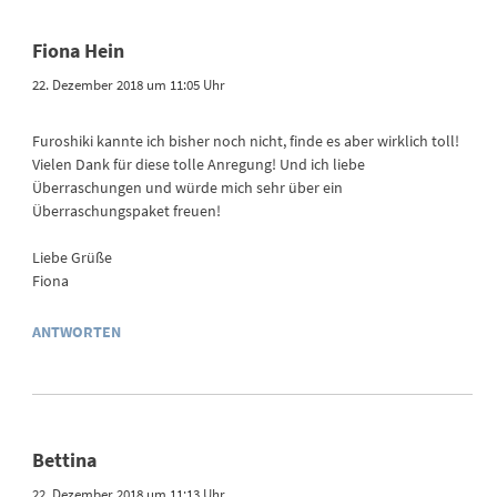
Fiona Hein
22. Dezember 2018 um 11:05 Uhr
Furoshiki kannte ich bisher noch nicht, finde es aber wirklich toll!
Vielen Dank für diese tolle Anregung! Und ich liebe
Überraschungen und würde mich sehr über ein
Überraschungspaket freuen!
Liebe Grüße
Fiona
ANTWORTEN
Bettina
22. Dezember 2018 um 11:13 Uhr