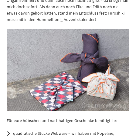
Origami erinnert und dann auch noch nachhaltig ist – da kriegt man
mich doch sofort! Als dann auch noch Elke und Edith noch nie
etwas davon gehört hatten, stand mein Entschluss fest: Furoshiki
muss mit in den Hummelhonig-Adventskalender!
Für eure hübschen und nachhaltigen Geschenke benötigt ihr:
quadratische Stücke Webware – wir haben mit Popeline,