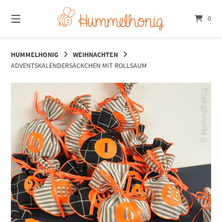
Springe
zum
0
Inhalt
HUMMELHONIG
WEIHNACHTEN
ADVENTSKALENDERSÄCKCHEN MIT ROLLSAUM