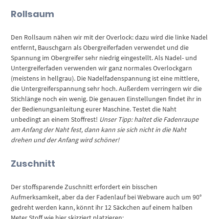
Rollsaum
Den Rollsaum nähen wir mit der Overlock: dazu wird die linke Nadel
entfernt, Bauschgarn als Obergreiferfaden verwendet und die
Spannung im Obergreifer sehr niedrig eingestellt. Als Nadel- und
Untergreiferfaden verwenden wir ganz normales Overlockgarn
(meistens in hellgrau). Die Nadelfadenspannung ist eine mittlere,
die Untergreiferspannung sehr hoch. Außerdem verringern wir die
Stichlänge noch ein wenig. Die genauen Einstellungen findet ihr in
der Bedienungsanleitung eurer Maschine. Testet die Naht
unbedingt an einem Stoffrest!
Unser Tipp: haltet die Fadenraupe
am Anfang der Naht fest, dann kann sie sich nicht in die Naht
drehen und der Anfang wird schöner!
Zuschnitt
Der stoffsparende Zuschnitt erfordert ein bisschen
Aufmerksamkeit, aber da der Fadenlauf bei Webware auch um 90°
gedreht werden kann, könnt ihr 12 Säckchen auf einem halben
Meter Stoff wie hier skizziert platzieren: