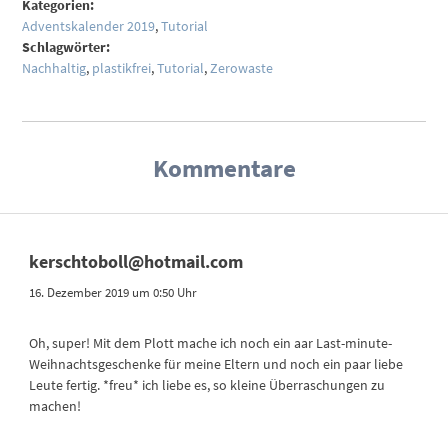
Kategorien:
Adventskalender 2019
,
Tutorial
Schlagwörter:
Nachhaltig
,
plastikfrei
,
Tutorial
,
Zerowaste
Kommentare
kerschtoboll@hotmail.com
16. Dezember 2019 um 0:50 Uhr
Oh, super! Mit dem Plott mache ich noch ein aar Last-minute-
Weihnachtsgeschenke für meine Eltern und noch ein paar liebe
Leute fertig. *freu* ich liebe es, so kleine Überraschungen zu
machen!