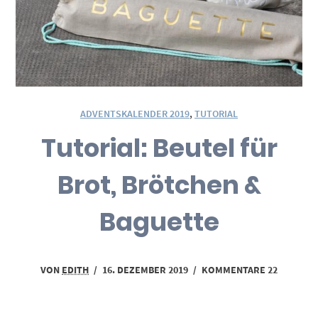
ADVENTSKALENDER 2019
,
TUTORIAL
Tutorial: Beutel für
Brot, Brötchen &
Baguette
VON
EDITH
/
16. DEZEMBER 2019
/
KOMMENTARE 22