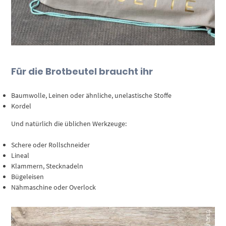
Für die Brotbeutel braucht ihr
Baumwolle, Leinen oder ähnliche, unelastische Stoffe
Kordel
Und natürlich die üblichen Werkzeuge:
Schere oder Rollschneider
Lineal
Klammern, Stecknadeln
Bügeleisen
Nähmaschine oder Overlock