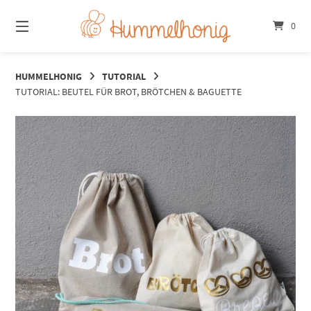
Springe
zum
0
Inhalt
HUMMELHONIG
TUTORIAL
TUTORIAL: BEUTEL FÜR BROT, BRÖTCHEN & BAGUETTE