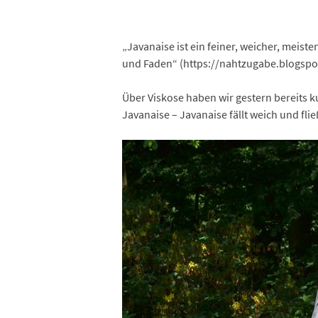
„Javanaise ist ein feiner, weicher, meist
und Faden“ (https://nahtzugabe.blogspo
Über Viskose haben wir gestern bereits ku
Javanaise – Javanaise fällt weich und fli