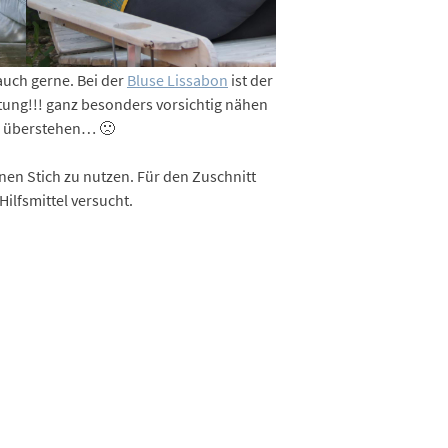
 auch gerne. Bei der
Bluse Lissabon
ist der
htung!!! ganz besonders vorsichtig nähen
um überstehen… 🙁
nen Stich zu nutzen. Für den Zuschnitt
ilfsmittel versucht.