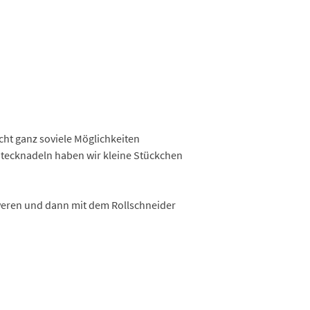
nicht ganz soviele Möglichkeiten
Stecknadeln haben wir kleine Stückchen
hweren und dann mit dem Rollschneider