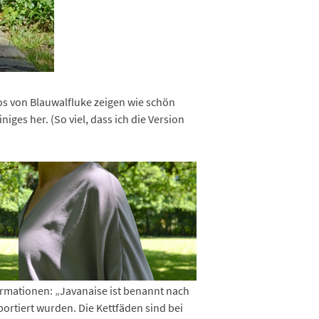
os von Blauwalfluke zeigen wie schön
niges her. (So viel, dass ich die Version
ormationen: „Javanaise ist benannt nach
portiert wurden. Die Kettfäden sind bei