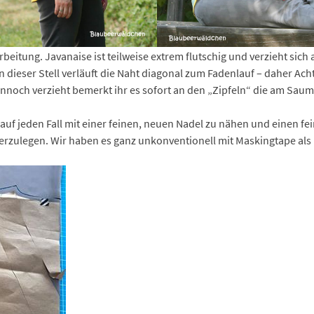
beitung. Javanaise ist teilweise extrem flutschig und verzieht sich
An dieser Stell verläuft die Naht diagonal zum Fadenlauf – daher Ac
 dennoch verzieht bemerkt ihr es sofort an den „Zipfeln“ die am Sa
auf jeden Fall mit einer feinen, neuen Nadel zu nähen und einen fei
erzulegen. Wir haben es ganz unkonventionell mit Maskingtape als H