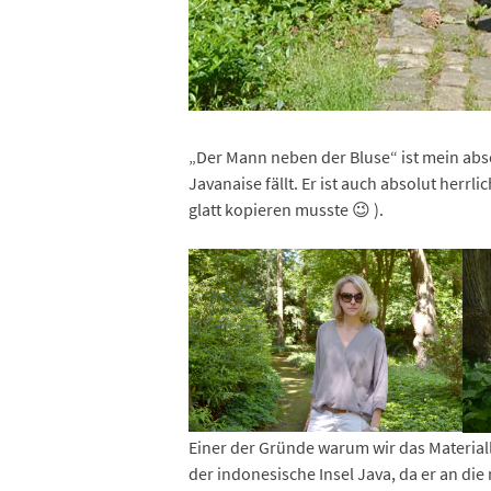
„Der Mann neben der Bluse“ ist mein abso
Javanaise fällt. Er ist auch absolut herrl
glatt kopieren musste 😉 ).
Einer der Gründe warum wir das Materiall
der indonesische Insel Java, da er an die