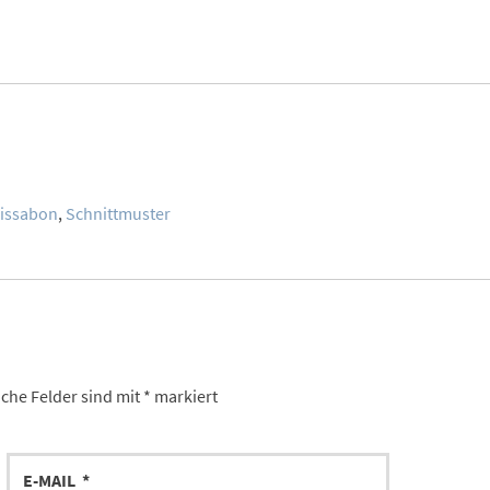
issabon
,
Schnittmuster
iche Felder sind mit
*
markiert
E-