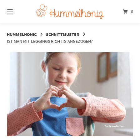
Springe
zum
0
Inhalt
HUMMELHONIG
SCHNITTMUSTER
IST MAN MIT LEGGINGS RICHTIG ANGEZOGEN?