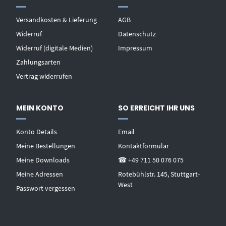
Versandkosten & Lieferung
AGB
Widerruf
Datenschutz
Widerruf (digitale Medien)
Impressum
Zahlungsarten
Vertrag widerrufen
MEIN KONTO
SO ERREICHT IHR UNS
Konto Details
Email
Meine Bestellungen
Kontaktformular
Meine Downloads
☎ +49 711 50 076 075
Meine Adressen
Rotebühlstr. 145, Stuttgart-
West
Passwort vergessen