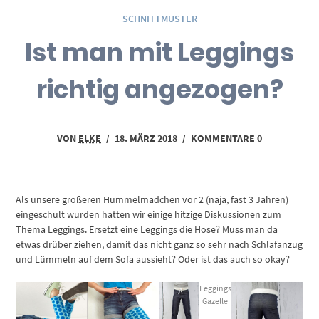
SCHNITTMUSTER
Ist man mit Leggings
richtig angezogen?
VON
ELKE
/
18. MÄRZ 2018
/
KOMMENTARE 0
Als unsere größeren Hummelmädchen vor 2 (naja, fast 3 Jahren)
eingeschult wurden hatten wir einige hitzige Diskussionen zum
Thema Leggings. Ersetzt eine Leggings die Hose? Muss man da
etwas drüber ziehen, damit das nicht ganz so sehr nach Schlafanzug
und Lümmeln auf dem Sofa aussieht? Oder ist das auch so okay?
Leggings
Gazelle