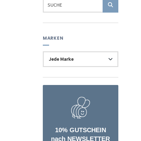
Suchen
nach:
MARKEN
10% GUTSCHEIN
nach NEWSLETTER