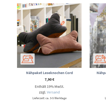
Nähpaket Leseknochen Cord
Nähpa
7,90
€
Enthält 19% MwSt.
zzgl.
Versand
Lieferzeit: ca. 3-5 Werktage