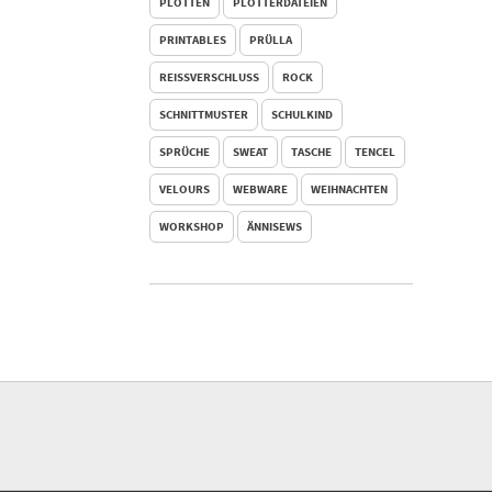
PLOTTEN
PLOTTERDATEIEN
PRINTABLES
PRÜLLA
REISSVERSCHLUSS
ROCK
SCHNITTMUSTER
SCHULKIND
SPRÜCHE
SWEAT
TASCHE
TENCEL
VELOURS
WEBWARE
WEIHNACHTEN
WORKSHOP
ÄNNISEWS