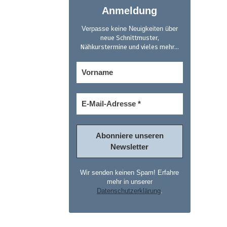
Anmeldung
Verpasse keine Neuigkeiten über
neue Schnittmuster,
Nähkurstermine und vieles mehr...
Wir senden keinen Spam! Erfahre
mehr in unserer
Datenschutzerklärung
.