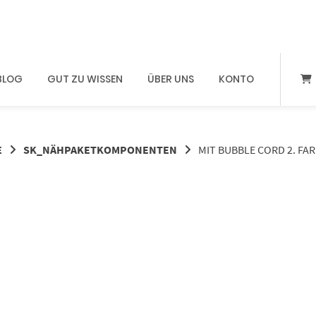
BLOG
GUT ZU WISSEN
ÜBER UNS
KONTO
E
SK_NÄHPAKETKOMPONENTEN
MIT BUBBLE CORD 2. FA