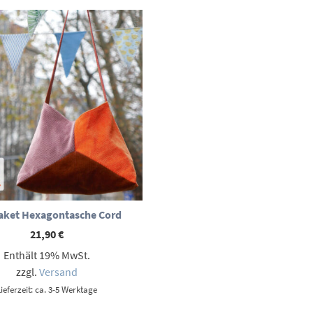
ket Hexagontasche Cord
21,90
€
Enthält 19% MwSt.
zzgl.
Versand
Lieferzeit: ca. 3-5 Werktage