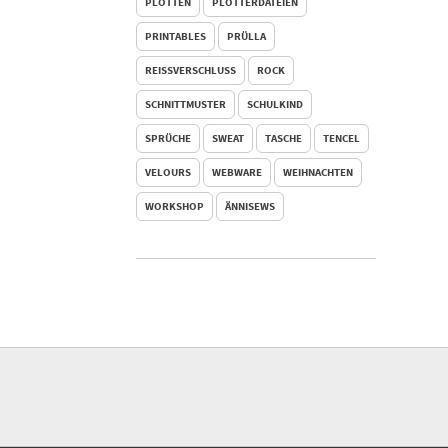
PLOTTEN
PLOTTERDATEIEN
PRINTABLES
PRÜLLA
REISSVERSCHLUSS
ROCK
SCHNITTMUSTER
SCHULKIND
SPRÜCHE
SWEAT
TASCHE
TENCEL
VELOURS
WEBWARE
WEIHNACHTEN
WORKSHOP
ÄNNISEWS