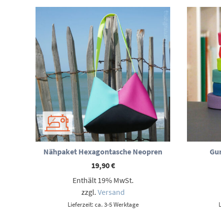
Nähpaket Hexagontasche Neopren
Gur
19,90
€
Enthält 19% MwSt.
zzgl.
Versand
Lieferzeit: ca. 3-5 Werktage