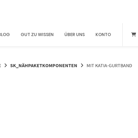
BLOG
GUT ZU WISSEN
ÜBER UNS
KONTO
E
SK_NÄHPAKETKOMPONENTEN
MIT KATIA-GURTBAND