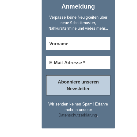
Anmeldung
Verpasse keine Neuigkeiten über
neue Schnittmuster,
Nähkurstermine und vieles mehr...
Wir senden keinen Spam! Erfahre
mehr in unserer
Datenschutzerklärung
.