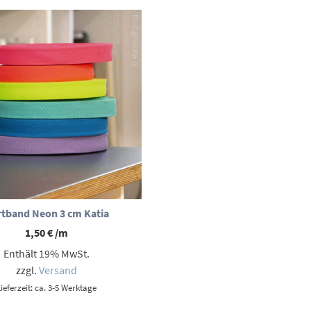
tband Neon 3 cm Katia
1,50
€
/m
Enthält 19% MwSt.
zzgl.
Versand
Lieferzeit: ca. 3-5 Werktage