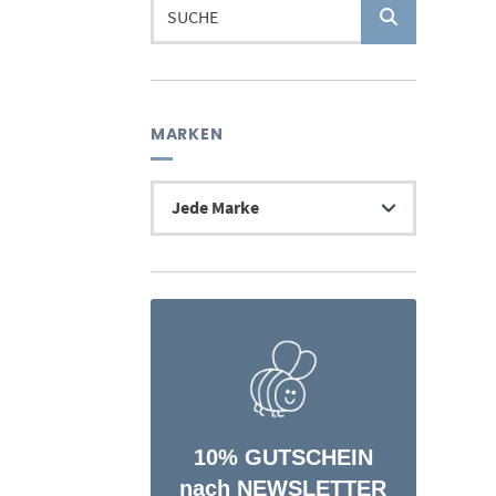
Suchen
nach:
MARKEN
10% GUTSCHEIN
nach NEWSLETTER