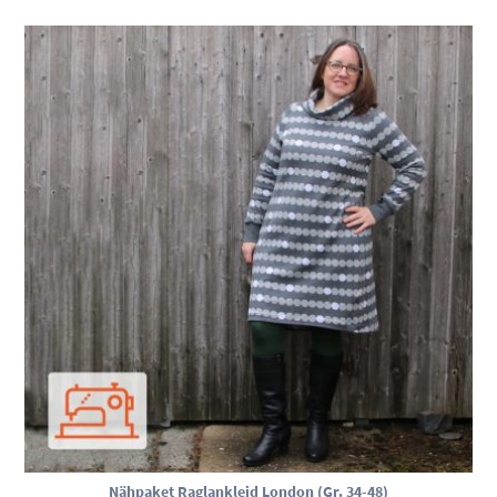
Nähpaket Raglankleid London (Gr. 34-48)