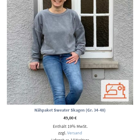
Nähpaket Sweater Skagen (Gr. 34-48)
49,00
€
Enthält 19% MwSt.
zzgl.
Versand
Lieferzeit: ca. 3-5 Werktage