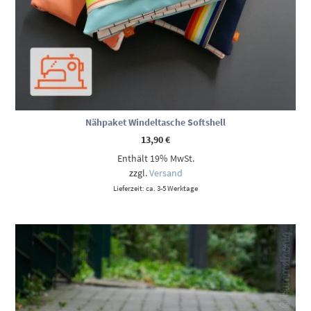
Nähpaket Windeltasche Softshell
13,90
€
Enthält 19% MwSt.
zzgl.
Versand
Lieferzeit: ca. 3-5 Werktage