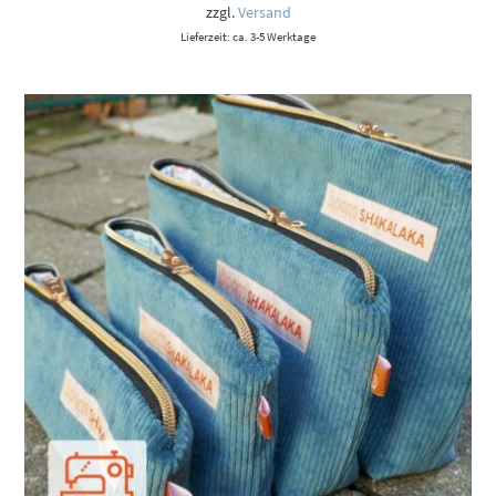
6,60 €
zzgl.
Versand
Lieferzeit: ca. 3-5 Werktage