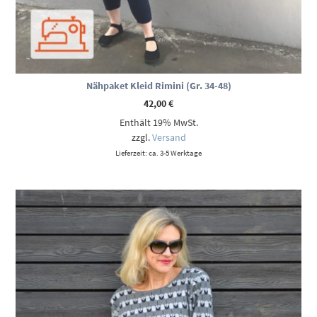
Nähpaket Kleid Rimini (Gr. 34-48)
42,00
€
Enthält 19% MwSt.
zzgl.
Versand
Lieferzeit: ca. 3-5 Werktage