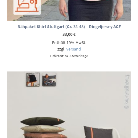
Nähpaket Shirt Stuttgart (Gr. 34-48) – Ringeljersey AGF
33,00
€
Enthält 19% MwSt.
zzgl.
Versand
Lieferzeit: ca. 3-5 Werktage