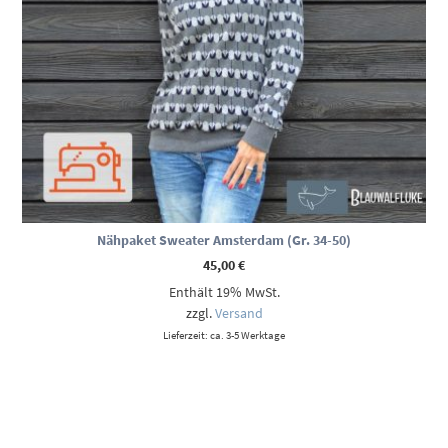
Nähpaket Sweater Amsterdam (Gr. 34-50)
45,00
€
Enthält 19% MwSt.
zzgl.
Versand
Lieferzeit: ca. 3-5 Werktage