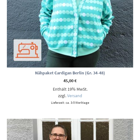
Nähpaket Cardigan Berlin (Gr. 34-48)
45,00
€
Enthält 19% MwSt.
zzgl.
Versand
Lieferzeit: ca. 3-5 Werktage