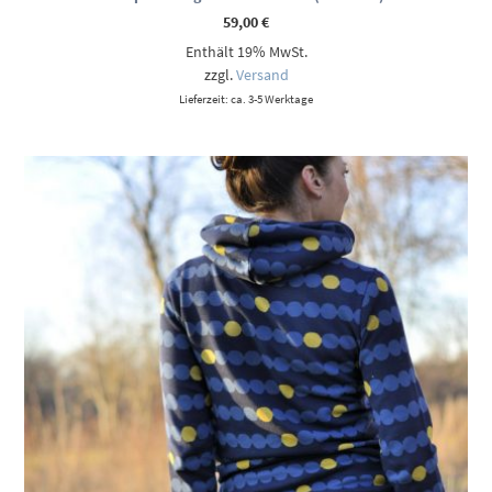
59,00
€
Enthält 19% MwSt.
zzgl.
Versand
Lieferzeit: ca. 3-5 Werktage