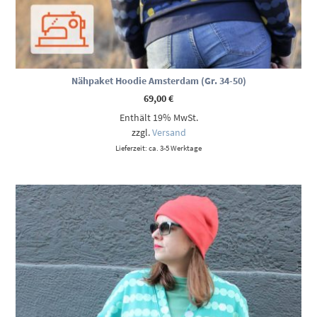
Nähpaket Hoodie Amsterdam (Gr. 34-50)
69,00
€
Enthält 19% MwSt.
zzgl.
Versand
Lieferzeit: ca. 3-5 Werktage