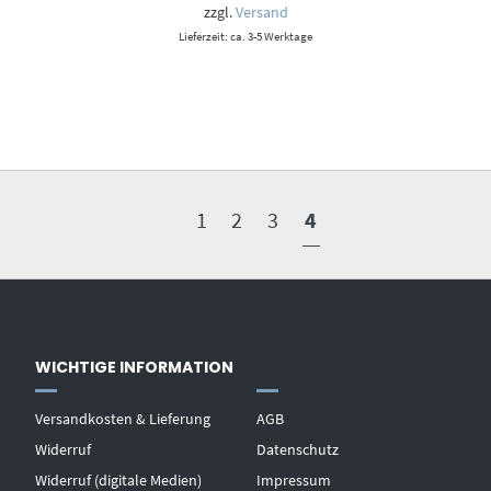
zzgl.
Versand
Lieferzeit: ca. 3-5 Werktage
1
2
3
4
WICHTIGE INFORMATION
Versandkosten & Lieferung
AGB
Widerruf
Datenschutz
Widerruf (digitale Medien)
Impressum