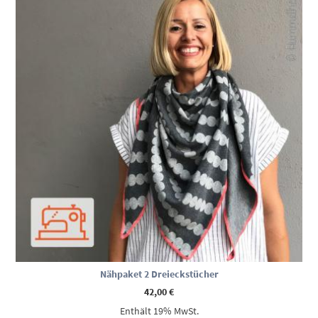
Nähpaket 2 Dreieckstücher
42,00
€
Enthält 19% MwSt.