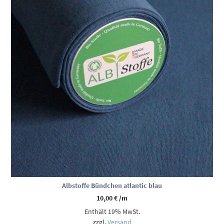
Albstoffe Bündchen atlantic blau
10,00
€
/m
Enthält 19% MwSt.
zzgl.
Versand