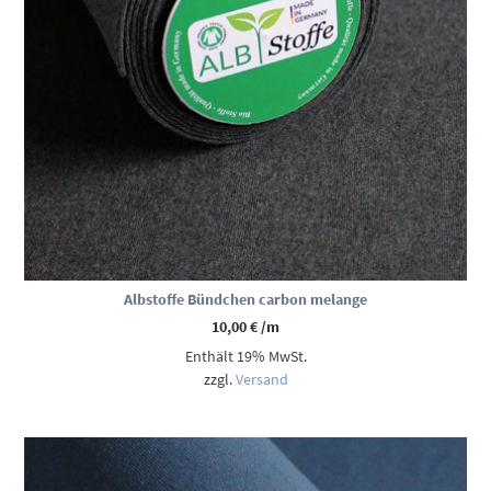
Albstoffe Bündchen carbon melange
10,00
€
/m
Enthält 19% MwSt.
zzgl.
Versand