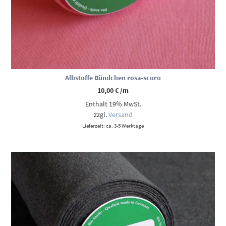
Albstoffe Bündchen rosa-scuro
10,00
€
/m
Enthält 19% MwSt.
zzgl.
Versand
Lieferzeit: ca. 3-5 Werktage