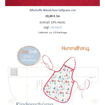
Albstoffe Bündchen tulipano rot
10,00
€
/m
Enthält 19% MwSt.
zzgl.
Versand
Lieferzeit: ca. 3-5 Werktage