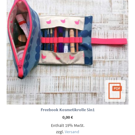
Freebook Kosmetikrolle 5in1
0,00
€
Enthält 19% MwSt.
zzgl.
Versand