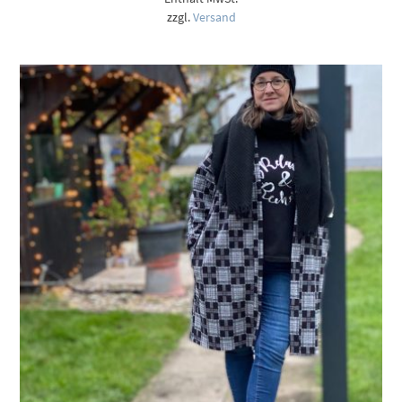
12,50 €
zzgl.
Versand