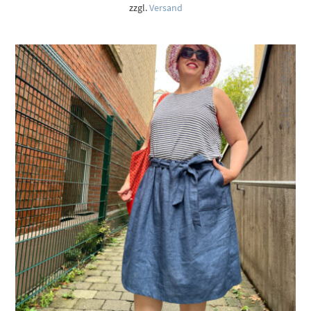
12,50 €
zzgl.
Versand