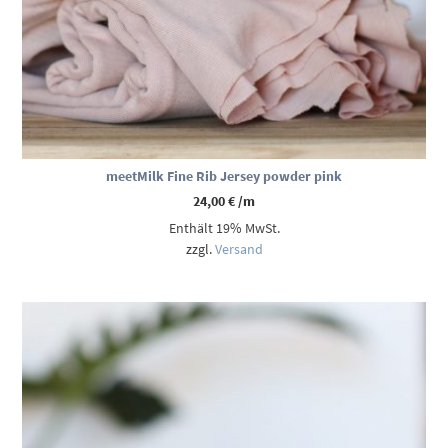
meetMilk Fine Rib Jersey powder pink
24,00
€
/m
Enthält 19% MwSt.
zzgl.
Versand