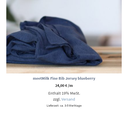
meetMilk Fine Rib Jersey blueberry
24,00
€
/m
Enthält 19% MwSt.
zzgl.
Versand
Lieferzeit: ca. 3-5 Werktage