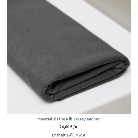
meetMilk Fine Rib Jersey anchor
24,00
€
/m
Enthält 19% MwSt.