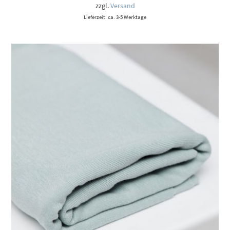
zzgl.
Versand
Lieferzeit: ca. 3-5 Werktage