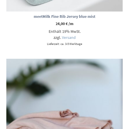
meetMilk Fine Rib Jersey blue mist
24,00
€
/m
Enthält 19% MwSt.
zzgl.
Versand
Lieferzeit: ca. 3-5 Werktage