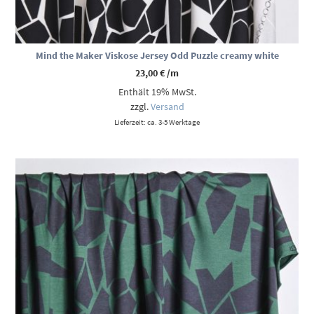
Mind the Maker Viskose Jersey Odd Puzzle creamy white
23,00
€
/m
Enthält 19% MwSt.
zzgl.
Versand
Lieferzeit: ca. 3-5 Werktage