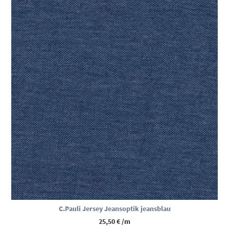
C.Pauli Jersey Jeansoptik jeansblau
25,50
€
/m