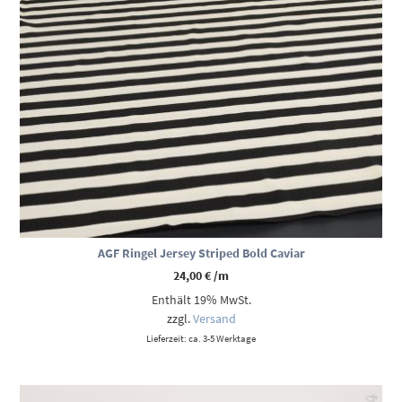
AGF Ringel Jersey Striped Bold Caviar
24,00
€
/m
Enthält 19% MwSt.
zzgl.
Versand
Lieferzeit: ca. 3-5 Werktage