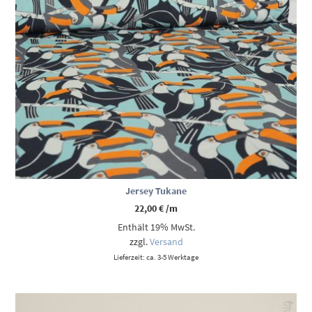
Jersey Tukane
22,00
€
/m
Enthält 19% MwSt.
zzgl.
Versand
Lieferzeit: ca. 3-5 Werktage