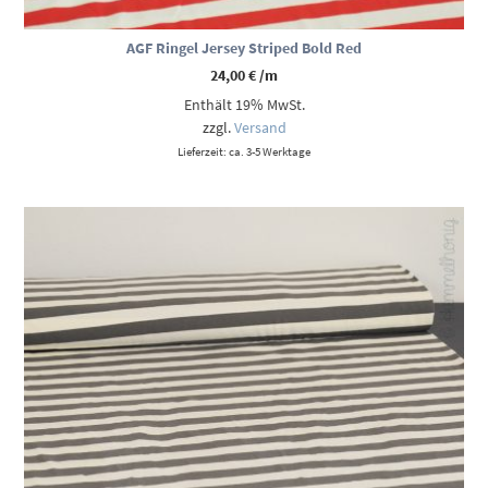
AGF Ringel Jersey Striped Bold Red
24,00
€
/m
Enthält 19% MwSt.
zzgl.
Versand
Lieferzeit: ca. 3-5 Werktage