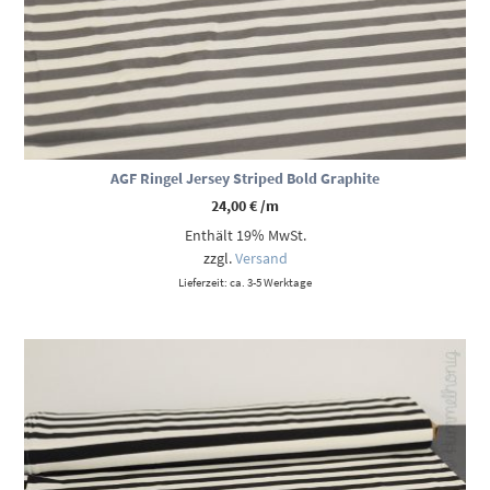
AGF Ringel Jersey Striped Bold Graphite
24,00
€
/m
Enthält 19% MwSt.
zzgl.
Versand
Lieferzeit: ca. 3-5 Werktage