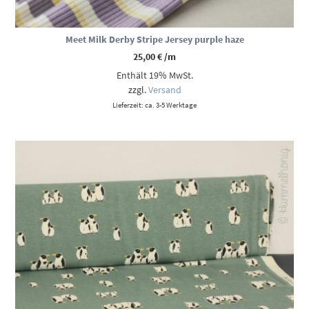
Meet Milk Derby Stripe Jersey purple haze
25,00
€
/m
Enthält 19% MwSt.
zzgl.
Versand
Lieferzeit: ca. 3-5 Werktage