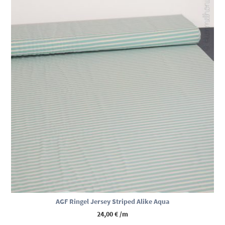
AGF Ringel Jersey Striped Alike Aqua
24,00
€
/m