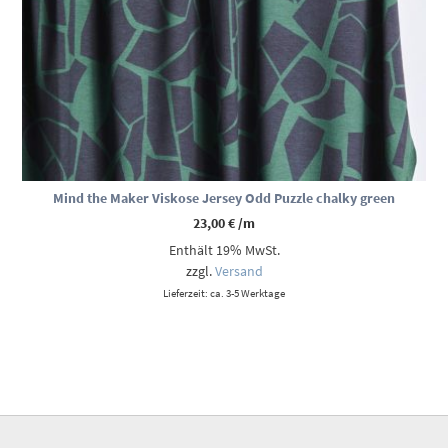
Mind the Maker Viskose Jersey Odd Puzzle chalky green
23,00
€
/m
Enthält 19% MwSt.
zzgl.
Versand
Lieferzeit: ca. 3-5 Werktage