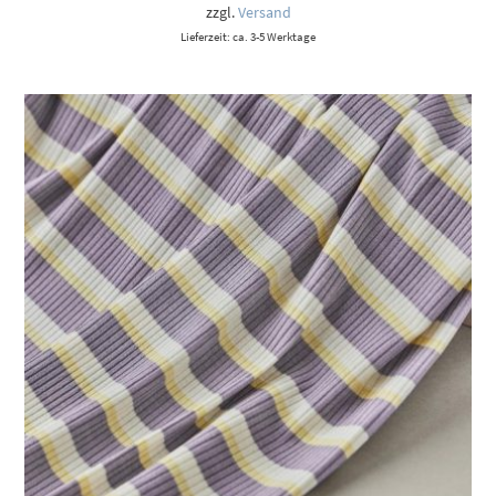
zzgl.
Versand
Lieferzeit: ca. 3-5 Werktage