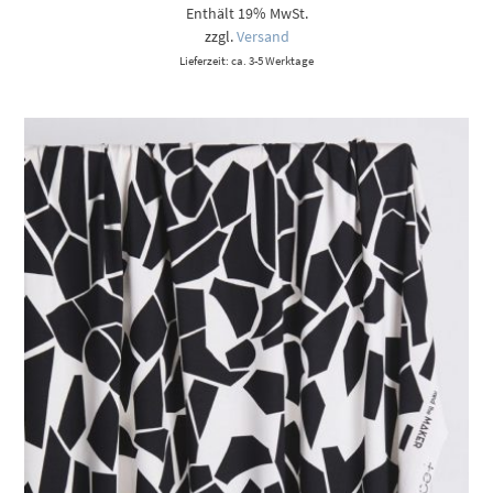
Enthält 19% MwSt.
zzgl.
Versand
Lieferzeit: ca. 3-5 Werktage