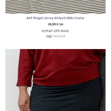
AGF Ringel Jersey Striped Alike Caviar
24,00
€
/m
Enthält 19% MwSt.
zzgl.
Versand