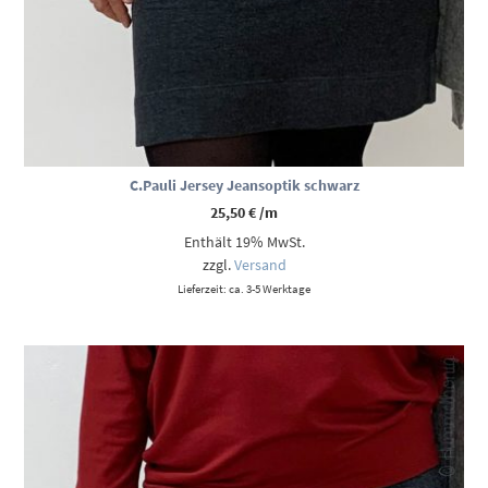
C.Pauli Jersey Jeansoptik schwarz
25,50
€
/m
Enthält 19% MwSt.
zzgl.
Versand
Lieferzeit: ca. 3-5 Werktage