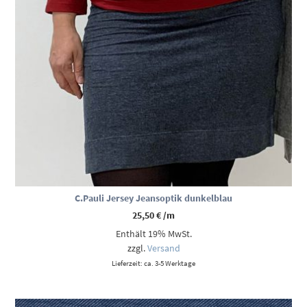
C.Pauli Jersey Jeansoptik dunkelblau
25,50
€
/m
Enthält 19% MwSt.
zzgl.
Versand
Lieferzeit: ca. 3-5 Werktage