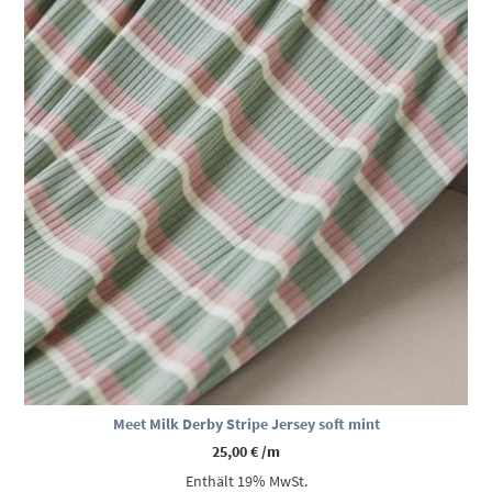
Meet Milk Derby Stripe Jersey soft mint
25,00
€
/m
Enthält 19% MwSt.