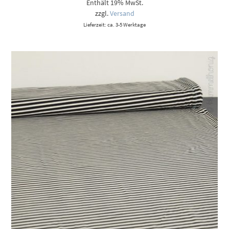
Enthält 19% MwSt.
zzgl.
Versand
Lieferzeit: ca. 3-5 Werktage