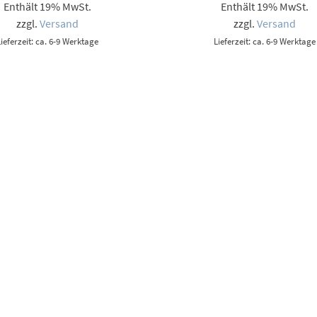
Enthält 19% MwSt.
Enthält 19% MwSt.
bis
bis
9,00 €
9,00
zzgl.
Versand
zzgl.
Versand
Lieferzeit: ca. 6-9 Werktage
Lieferzeit: ca. 6-9 Werktage