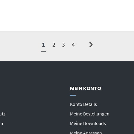
1
2
3
4
MEIN KONTO
Konto Details
utz
Meine Bestellungen
um
Meine Downloads
Meine Adressen