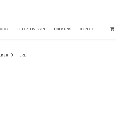
BLOG
GUT ZU WISSEN
ÜBER UNS
KONTO
LDER
TIERE