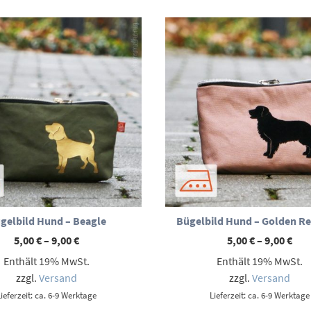
gelbild Hund – Beagle
Bügelbild Hund – Golden Re
Preisspanne:
Pre
5,00
€
–
9,00
€
5,00
€
–
9,00
€
5,00 €
5,00
Enthält 19% MwSt.
Enthält 19% MwSt.
bis
bis
9,00 €
9,00
zzgl.
Versand
zzgl.
Versand
Lieferzeit: ca. 6-9 Werktage
Lieferzeit: ca. 6-9 Werktage