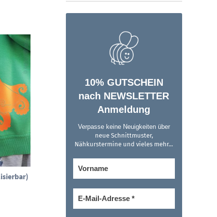
10% GUTSCHEIN
nach NEWSLETTER
Anmeldung
Verpasse keine Neuigkeiten über
neue Schnittmuster,
Nähkurstermine und vieles mehr...
isierbar)
isspanne:
 €
 €