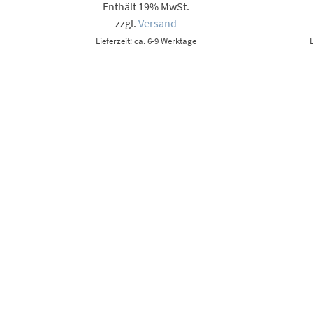
Enthält 19% MwSt.
bis
9,00 €
zzgl.
Versand
Lieferzeit: ca. 6-9 Werktage