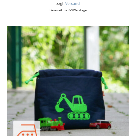
9,00 €
zzgl.
Versand
Lieferzeit: ca. 6-9 Werktage