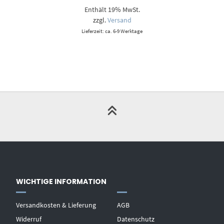
5,00 €
Enthält 19% MwSt.
bis
9,00 €
zzgl.
Versand
Lieferzeit: ca. 6-9 Werktage
WICHTIGE INFORMATION
Versandkosten & Lieferung
AGB
Widerruf
Datenschutz