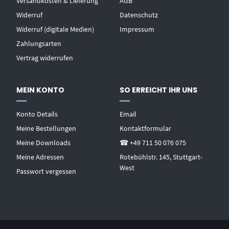
Versandkosten & Lieferung
AGB
Widerruf
Datenschutz
Widerruf (digitale Medien)
Impressum
Zahlungsarten
Vertrag widerrufen
MEIN KONTO
SO ERREICHT IHR UNS
Konto Details
Email
Meine Bestellungen
Kontaktformular
Meine Downloads
☎ +49 711 50 076 075
Meine Adressen
Rotebühlstr. 145, Stuttgart-
West
Passwort vergessen