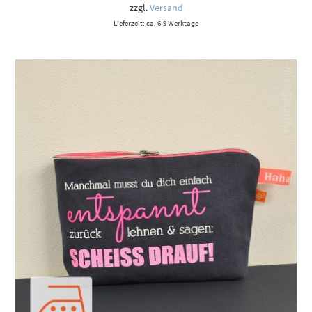
9,00 €
zzgl.
Versand
Lieferzeit: ca. 6-9 Werktage