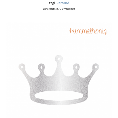
9,00 €
zzgl.
Versand
Lieferzeit: ca. 6-9 Werktage