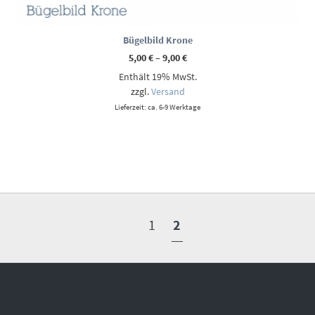
Bügelbild Krone
Preisspanne:
5,00
€
–
9,00
€
5,00 €
Enthält 19% MwSt.
bis
9,00 €
zzgl.
Versand
Lieferzeit: ca. 6-9 Werktage
1
2