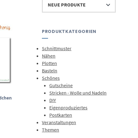
PRODUKTKATEGORIEN
Schnittmuster
Nähen
Plotten
Basteln
Schönes
Gutscheine
Stricken - Wolle und Nadeln
dchen
DIY
Eigenproduziertes
Postkarten
Veranstaltungen
Themen