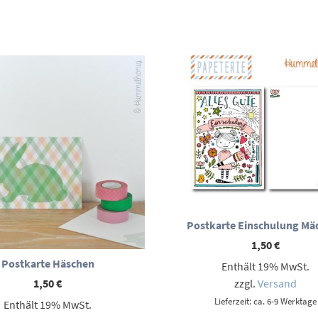
Postkarte Einschulung Mä
1,50
€
Postkarte Häschen
Enthält 19% MwSt.
zzgl.
Versand
1,50
€
Lieferzeit: ca. 6-9 Werktage
Enthält 19% MwSt.