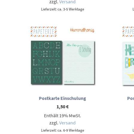
zzgl.
Versand
Lieferzeit: ca. 3-5 Werktage
Postkarte Einschulung
Pos
1,50
€
Enthält 19% MwSt.
zzgl.
Versand
Lieferzeit: ca. 6-9 Werktage