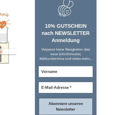
10% GUTSCHEIN
nach NEWSLETTER
Anmeldung
Verpasse keine Neuigkeiten über
neue Schnittmuster,
Nähkurstermine und vieles mehr...