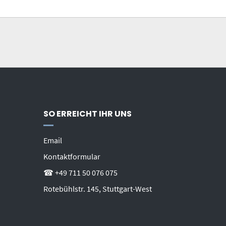
SO ERREICHT IHR UNS
Email
Kontaktformular
☎ +49 711 50 076 075
Rotebühlstr. 145, Stuttgart-West