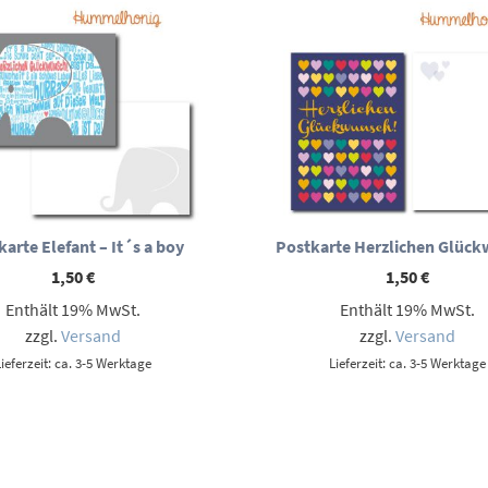
arte Elefant – It´s a boy
Postkarte Herzlichen Glüc
1,50
€
1,50
€
Enthält 19% MwSt.
Enthält 19% MwSt.
zzgl.
Versand
zzgl.
Versand
Lieferzeit: ca. 3-5 Werktage
Lieferzeit: ca. 3-5 Werktage