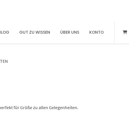
BLOG
GUT ZU WISSEN
ÜBER UNS
KONTO
TEN
erfekt für Grüße zu allen Gelegenheiten.