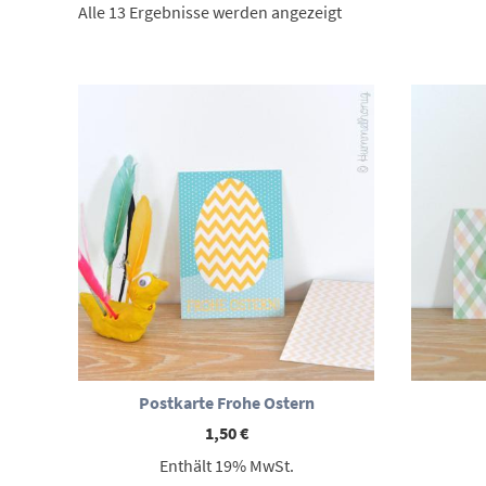
Nach
Alle 13 Ergebnisse werden angezeigt
Aktualität
sortiert
Postkarte Frohe Ostern
1,50
€
Enthält 19% MwSt.