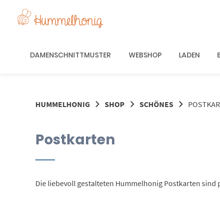
Springe
zum
Inhalt
DAMENSCHNITTMUSTER
WEBSHOP
LADEN
HUMMELHONIG
SHOP
SCHÖNES
POSTKAR
Postkarten
Die liebevoll gestalteten Hummelhonig Postkarten sind p