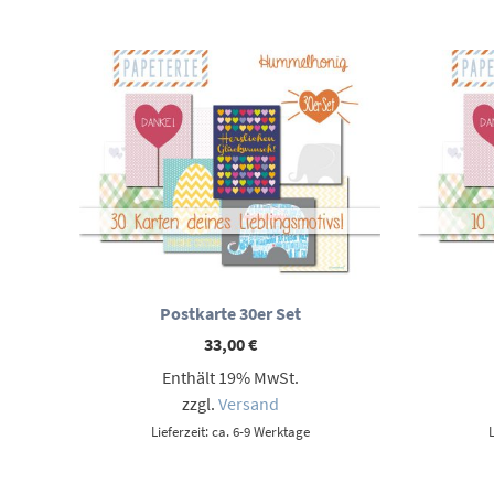
Postkarte 30er Set
33,00
€
Enthält 19% MwSt.
zzgl.
Versand
Lieferzeit: ca. 6-9 Werktage