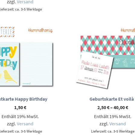
zzgl.
Versand
Lieferzeit: ca. 3-5 Werktage
tkarte Happy Birthday
Geburtskarte Et voilà 
Pre
1,50
€
2,50
€
–
40,00
€
2,5
Enthält 19% MwSt.
Enthält 19% MwSt.
bis
40,
zzgl.
Versand
zzgl.
Versand
Lieferzeit: ca. 3-5 Werktage
Lieferzeit: ca. 3-5 Werktage