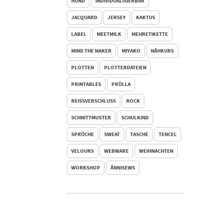
HUND
INDIVIDUALISIERBAR
JACQUARD
JERSEY
KAKTUS
LABEL
MEETMILK
MEHRETIKETTE
MIND THE MAKER
MIYAKO
NÄHKURS
PLOTTEN
PLOTTERDATEIEN
PRINTABLES
PRÜLLA
REISSVERSCHLUSS
ROCK
SCHNITTMUSTER
SCHULKIND
SPRÜCHE
SWEAT
TASCHE
TENCEL
VELOURS
WEBWARE
WEIHNACHTEN
WORKSHOP
ÄNNISEWS