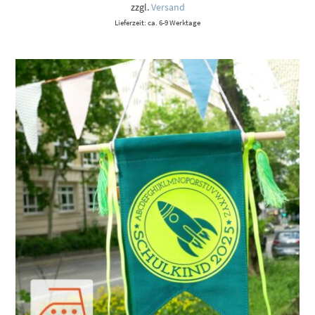
zzgl.
Versand
Lieferzeit: ca. 6-9 Werktage