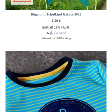
Bügelbild Schulkind Rakete 2026
6,50
€
Enthält 19% MwSt.
zzgl.
Versand
Lieferzeit: ca. 6-9 Werktage