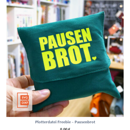
Plotterdatei Freebie – Pausenbrot
0,00
€