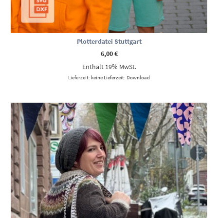
Plotterdatei Stuttgart
6,00
€
Enthält 19% MwSt.
Lieferzeit: keine Lieferzeit: Download