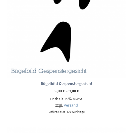
Bügelbild Gespenstergesicht
Preisspanne:
5,00
€
–
9,00
€
5,00 €
Enthält 19% MwSt.
bis
9,00 €
zzgl.
Versand
Lieferzeit: ca. 6-9 Werktage