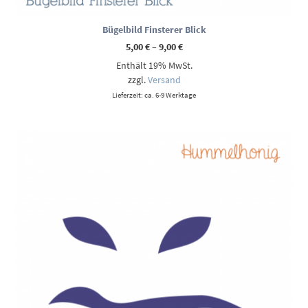
Bügelbild Finsterer Blick
Preisspanne:
5,00
€
–
9,00
€
5,00 €
Enthält 19% MwSt.
bis
9,00 €
zzgl.
Versand
Lieferzeit: ca. 6-9 Werktage