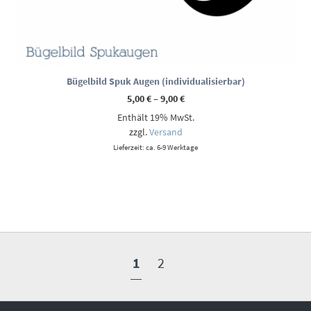
Bügelbild Spuk Augen (individualisierbar)
Preisspanne:
5,00
€
–
9,00
€
5,00 €
Enthält 19% MwSt.
bis
9,00 €
zzgl.
Versand
Lieferzeit: ca. 6-9 Werktage
1
2