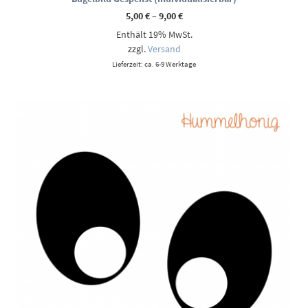
Preisspanne:
5,00
€
–
9,00
€
5,00 €
Enthält 19% MwSt.
bis
9,00 €
zzgl.
Versand
Lieferzeit: ca. 6-9 Werktage