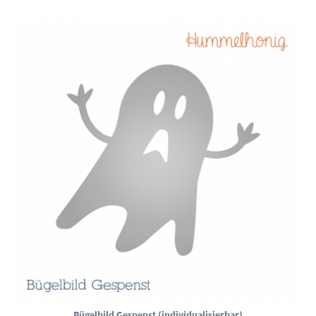
Bügelbild Gespenst (individualisierbar)