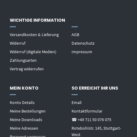
WICHTIGE INFORMATION
Versandkosten & Lieferung
AGB
Widerruf
Datenschutz
Widerruf (digitale Medien)
Impressum
Zahlungsarten
Vertrag widerrufen
MEIN KONTO
SO ERREICHT IHR UNS
Konto Details
Email
Meine Bestellungen
Kontaktformular
Meine Downloads
☎ +49 711 50 076 075
Meine Adressen
Rotebühlstr. 145, Stuttgart-
West
Passwort vergessen