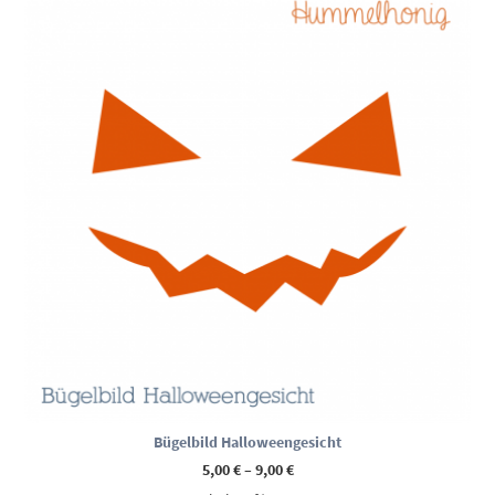
Bügelbild Halloweengesicht
Preisspanne:
5,00
€
–
9,00
€
5,00 €