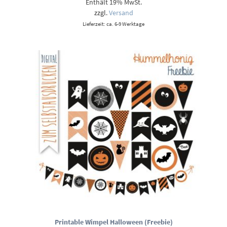
Enthält 19% MwSt.
bis
9,00 €
zzgl.
Versand
Lieferzeit: ca. 6-9 Werktage
Printable Wimpel Halloween (Freebie)