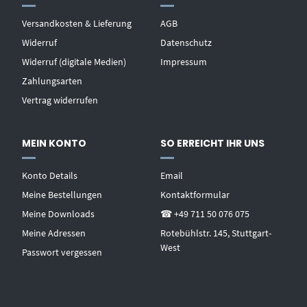
Versandkosten & Lieferung
AGB
Widerruf
Datenschutz
Widerruf (digitale Medien)
Impressum
Zahlungsarten
Vertrag widerrufen
MEIN KONTO
SO ERREICHT IHR UNS
Konto Details
Email
Meine Bestellungen
Kontaktformular
Meine Downloads
☎ +49 711 50 076 075
Meine Adressen
Rotebühlstr. 145, Stuttgart-
West
Passwort vergessen