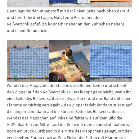
Dann legt ihr den Innenstoff mit der linken Seite nach oben darauf
und fixiert die drei Lagen. Nutzt zum Festnähen den
Reißverschlussfuß (so könnt ihr näher an den Zähnchen nähen)
und einen Geradstich.
Wendet das Mäppchen durch eine der offenen Seiten und schiebt
den Zipper auf den Reißverschluss. Das klappt ganz leicht, wenn ihr
eine Seite des Reißverschlusses etwas kürzt und das Band mit einer
Flamme vorsichtig versiegelt – den Zipper fädelt ihr dann zuerst auf
die längere und dann auf die kürzere Seite des Reißverschlusses.
Wendet das Mäppchen auf links und faltet wie auf dem Bild die
Außenkanten zur Mitte – auf der Seite mit dem Jeansstoff haben wir
noch ein Stück Gurtband in die Mitte des Mäppchens gelegt, mit den
versiegelten Enden nach außen. Fixiert die Falten mit Klammern.