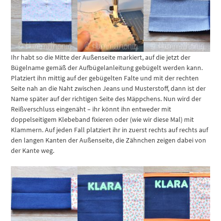
Ihr habt so die Mitte der Außenseite markiert, auf die jetzt der
Bügelname gemäß der Aufbügelanleitung gebügelt werden kann.
Platziert ihn mittig auf der gebügelten Falte und mit der rechten
Seite nah an die Naht zwischen Jeans und Musterstoff, dann ist der
Name später auf der richtigen Seite des Mäppchens. Nun wird der
Reißverschluss eingenäht – ihr könnt ihn entweder mit
doppelseitigem Klebeband fixieren oder (wie wir diese Mal) mit
Klammern. Auf jeden Fall platziert ihr in zuerst rechts auf rechts auf
den langen Kanten der Außenseite, die Zähnchen zeigen dabei von
der Kante weg.