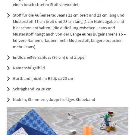
einen beschichteten Stoff verwendet
Stoff für die Außenseite: Jeans 21 cm breit und 23 cm lang und
Musterstoff 11 cm breit und 23 cm lang (1 cm Nahtzugabe sind
hier schon enthalten) (die Aufteilung zwischen Jeans und
Musterstoff hängt auch von der Länge eures Bügelnamens ab –
kürzere Namen erlauben mehr Musterstoff, längere brauchen
mehr Jeans)
Endlosreißverschluss (30 cm) und Zipper
Namensbügelbild
Gurtband (nicht im Bild): ca 20 cm
Schrägband: ca 20 cm
Nadeln, Klammern, doppelseitiges Klebeband