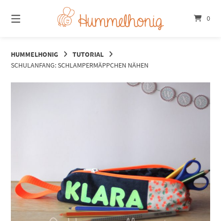
Springe
zum
0
Inhalt
HUMMELHONIG
TUTORIAL
SCHULANFANG: SCHLAMPERMÄPPCHEN NÄHEN