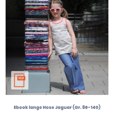
Ebook lange Hose Jaguar (Gr. 86-140)