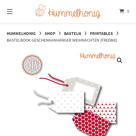
Springe
zum
0
Inhalt
HUMMELHONIG
SHOP
BASTELN
PRINTABLES
BASTELBOOK GESCHENKANHÄNGER WEIHNACHTEN (FREEBIE)