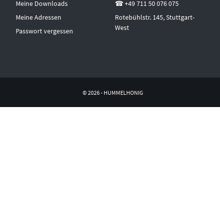
Meine Downloads
☎ +49 711 50 076 075
Meine Adressen
Rotebühlstr. 145, Stuttgart-
West
Passwort vergessen
© 2026 - HUMMELHONIG