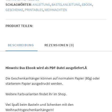
SCHLAGWÖRTER:
ANLEITUNG
,
BASTELANLEITUNG
,
EBOOK
,
GESCHENKE
,
PRINTABLES
,
WEIHNACHTEN
PRODUKT TEILEN:
BESCHREIBUNG
REZENSIONEN (0)
Hinweis: Das Ebook wird als PDF-Datei ausgeliefert.Â
Die Geschenkanhänger können auf normalem Papier (80g) oder
stärkerem Papier ausgedruckt werden.
Weitere Farbvarianten findet ihr im Shop.
Viel Spaß beim Basteln und Schenken mit den
Weihnachtsgeschenkanhängern!