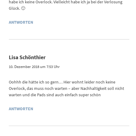
habe ich keine Overlock. Vielleicht habe ich ja bei der Verlosung
Glück. 🙂
ANTWORTEN
Lisa Schönthier
10. Dezember 2018 um 7:53 Uhr
Oohhh die hätte ich so gern… Hier wohnt leider noch keine
Overlock, das muss noch warten – aber Nachhaltigkeit soll nicht
warten und die Pads sind auch einfach super schön
ANTWORTEN