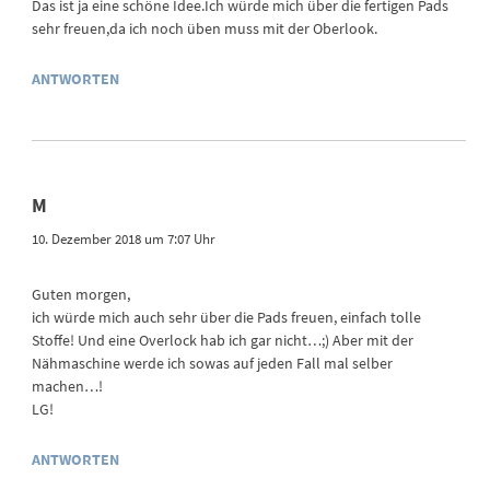
Das ist ja eine schöne Idee.Ich würde mich über die fertigen Pads
sehr freuen,da ich noch üben muss mit der Oberlook.
ANTWORTEN
M
10. Dezember 2018 um 7:07 Uhr
Guten morgen,
ich würde mich auch sehr über die Pads freuen, einfach tolle
Stoffe! Und eine Overlock hab ich gar nicht…;) Aber mit der
Nähmaschine werde ich sowas auf jeden Fall mal selber
machen…!
LG!
ANTWORTEN