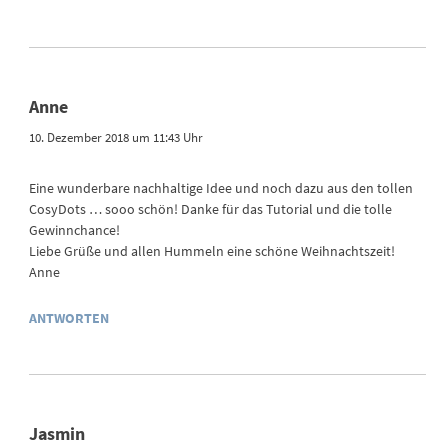
Anne
10. Dezember 2018 um 11:43 Uhr
Eine wunderbare nachhaltige Idee und noch dazu aus den tollen
CosyDots … sooo schön! Danke für das Tutorial und die tolle
Gewinnchance!
Liebe Grüße und allen Hummeln eine schöne Weihnachtszeit!
Anne
ANTWORTEN
Jasmin