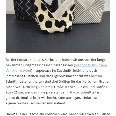
Bei der Konstruktion des Körbchens haben wir uns von der lange
bekannten Origamitasche inspirieren lassen (
hier findet ihr unsere
Variation davon!
) – supereasy im Zuschnitt, leicht und doch
interessant zu nähen und das Ergebnis macht echt was her! Im
Schnittmuster enthalten sind drei Größen für das Körbchen: Größe
S ist etwa 14 cm lang und breit, Größe M etwa 17,5 cm und Größe L
etwa 21 cm. Wer das Prinzip verstanden hat (das Schnittteil ist
genau dreimal so breit wie hoch), kann auch ganz einfach seine
eigene Größe zuschneiden und nähen!
Damit aus der Tasche ein Körbchen wird, nähen wir Ecken ab – diese