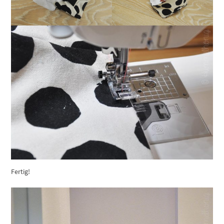
Fertig!