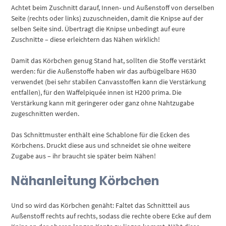
Achtet beim Zuschnitt darauf, Innen- und Außenstoff von derselben
Seite (rechts oder links) zuzuschneiden, damit die Knipse auf der
selben Seite sind. Übertragt die Knipse unbedingt auf eure
Zuschnitte – diese erleichtern das Nähen wirklich!
Damit das Körbchen genug Stand hat, sollten die Stoffe verstärkt
werden: für die Außenstoffe haben wir das aufbügelbare H630
verwendet (bei sehr stabilen Canvasstoffen kann die Verstärkung
entfallen), für den Waffelpiquée innen ist H200 prima. Die
Verstärkung kann mit geringerer oder ganz ohne Nahtzugabe
zugeschnitten werden.
Das Schnittmuster enthält eine Schablone für die Ecken des
Körbchens. Druckt diese aus und schneidet sie ohne weitere
Zugabe aus – ihr braucht sie später beim Nähen!
Nähanleitung Körbchen
Und so wird das Körbchen genäht: Faltet das Schnittteil aus
Außenstoff rechts auf rechts, sodass die rechte obere Ecke auf dem