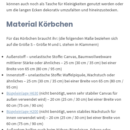
können auch noch als Tasche für Kleinigkeiten genutzt werden oder
um die langen Ecken dekorativ umzufalten und hineinzustecken.
Material Körbchen
Für das Körbchen braucht ihr: (die folgenden Maße beziehen sich
auf die Größe S – Größe M und L stehen in Klammern)
Außenstoff – unelastische Stoffe: Canvas, Baumwollwebware
mittlerer Stärke oder ähnliches – 25 cm (30 cm / 35 cm) bei einer
Breite von 65 cm (80 cm / 95 cm)
Innenstoff – unelastische Stoffe: Waffelpiquée, Wachstuch oder
ähnliches – 25 cm (30 cm / 35 cm) bei einer Breite von 65 cm (80 cm /
95 cm)
Bügeleinlage H630
(nicht benötigt, wenn sehr stabiler Canvas für
außen verwendet wird) – 20 cm (25 cm / 30 cm) bei einer Breite von
60 cm (75 cm / 90 cm)
Bügeleinlage H200
(nicht benötigt, wenn stabiles Wachstuch für
innen verwendet wird) – 20 cm (25 cm / 30 cm) bei einer Breite von
60 cm (75 cm / 90 cm)
Außerdem helfen euch beim Nähen: Bügeleisen, Schere oder