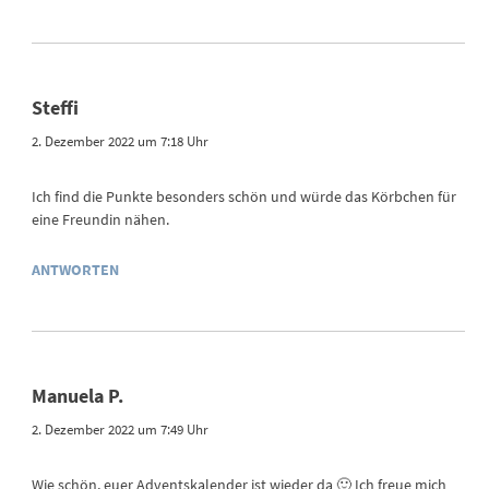
Steffi
2. Dezember 2022 um 7:18 Uhr
Ich find die Punkte besonders schön und würde das Körbchen für
eine Freundin nähen.
ANTWORTEN
Manuela P.
2. Dezember 2022 um 7:49 Uhr
Wie schön, euer Adventskalender ist wieder da 🙂 Ich freue mich