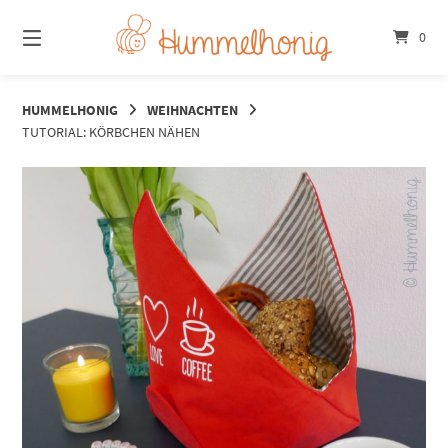
Springe
zum
0
Inhalt
HUMMELHONIG
WEIHNACHTEN
TUTORIAL: KÖRBCHEN NÄHEN