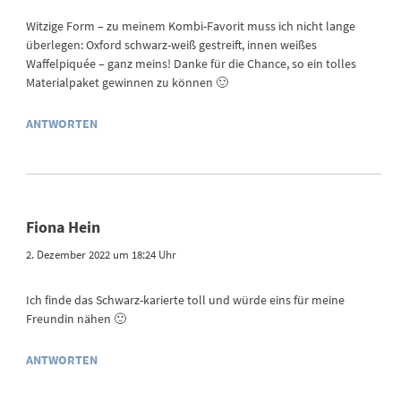
Witzige Form – zu meinem Kombi-Favorit muss ich nicht lange
überlegen: Oxford schwarz-weiß gestreift, innen weißes
Waffelpiquée – ganz meins! Danke für die Chance, so ein tolles
Materialpaket gewinnen zu können 🙂
ANTWORTEN
Fiona Hein
2. Dezember 2022 um 18:24 Uhr
Ich finde das Schwarz-karierte toll und würde eins für meine
Freundin nähen 🙂
ANTWORTEN