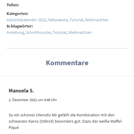
Teilen:
Kategorien:
Adventskalender 2022
,
Nähpakete
,
Tutorial
,
Weihnachten
Schlagwörter:
Anleitung
,
Schnittmuster
,
Tutorial
,
Weihnachten
Kommentare
Manuela S.
2. Dezember 2022 um 4:48 Uhr
So ein schönes Utensilo Mir gefällt die Kombination mit den
schwarzen Karos (Oxford) besonders gut. Dazu der weiße Waffel-
Piqué