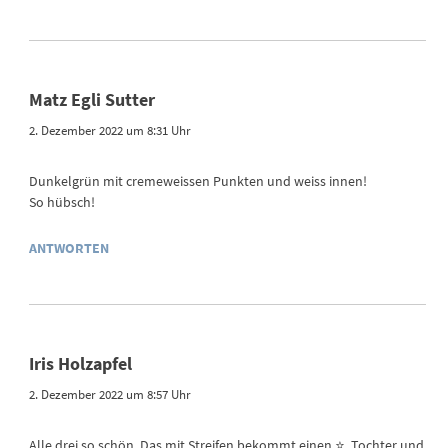
Matz Egli Sutter
2. Dezember 2022 um 8:31 Uhr
Dunkelgrün mit cremeweissen Punkten und weiss innen!
So hübsch!
ANTWORTEN
Iris Holzapfel
2. Dezember 2022 um 8:57 Uhr
Alle drei so schön. Das mit Streifen bekommt einen ⭐️. Tochter und