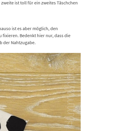
zweite ist toll für ein zweites Täschchen
nauso ist es aber möglich, den
fixieren. Bedenkt hier nur, dass die
lb der Nahtzugabe.