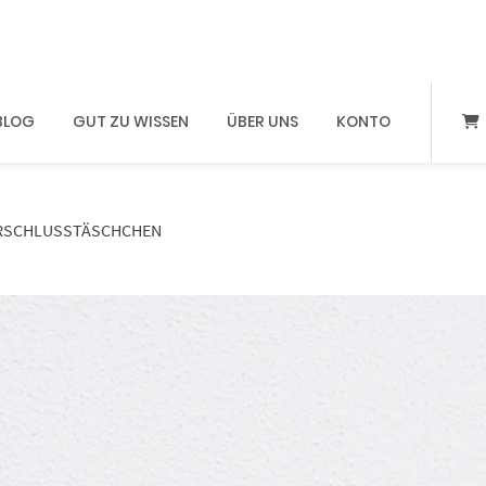
BLOG
GUT ZU WISSEN
ÜBER UNS
KONTO
RSCHLUSSTÄSCHCHEN