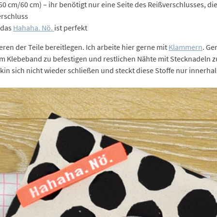
50 cm/60 cm) – ihr benötigt nur eine Seite des Reißverschlusses, die 
erschluss
 das
Hahaha. Nö.
ist perfekt
ren der Teile bereitlegen. Ich arbeite hier gerne mit
Klammern
. Ge
 Klebeband zu befestigen und restlichen Nähte mit Stecknadeln zu 
in sich nicht wieder schließen und steckt diese Stoffe nur innerha