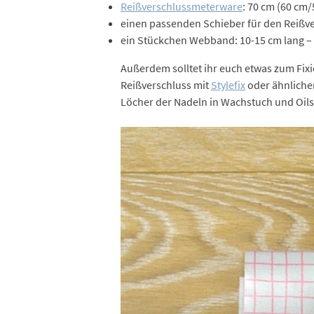
Reißverschlussmeterware
: 70 cm (60 cm/
einen passenden Schieber für den Reißv
ein Stückchen Webband: 10-15 cm lang –
Außerdem solltet ihr euch etwas zum Fixie
Reißverschluss mit
Stylefix
oder ähnlichem
Löcher der Nadeln in Wachstuch und Oilsk