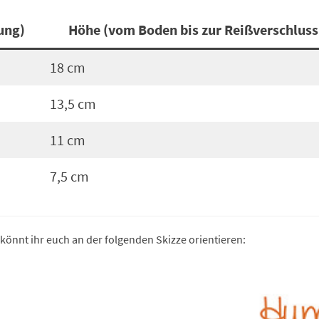
nung)
Höhe (vom Boden bis zur Reißverschlus
18 cm
13,5 cm
11 cm
7,5 cm
 könnt ihr euch an der folgenden Skizze orientieren: