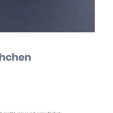
chchen