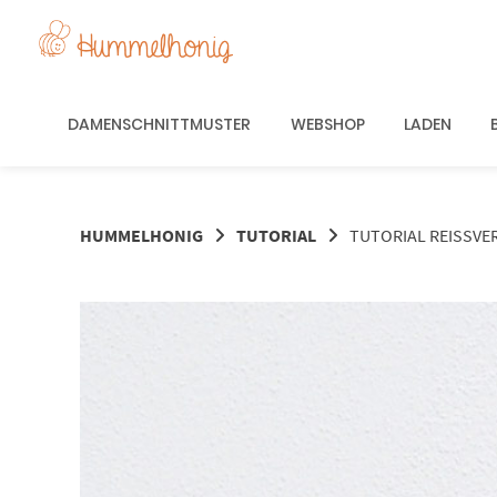
Springe
zum
Inhalt
DAMENSCHNITTMUSTER
WEBSHOP
LADEN
HUMMELHONIG
TUTORIAL
TUTORIAL REISSVE