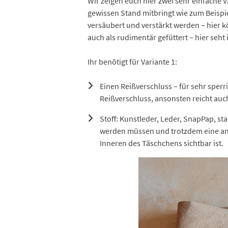
Wir zeigen euch hier zwei sehr einfache V
gewissen Stand mitbringt wie zum Beispiel 
versäubert und verstärkt werden – hier 
auch als rudimentär gefüttert – hier seh
Ihr benötigt für Variante 1:
Einen Reißverschluss – für sehr sper
Reißverschluss, ansonsten reicht auch 
Stoff: Kunstleder, Leder, SnapPap, sta
werden müssen und trotzdem eine anse
Inneren des Täschchens sichtbar ist.