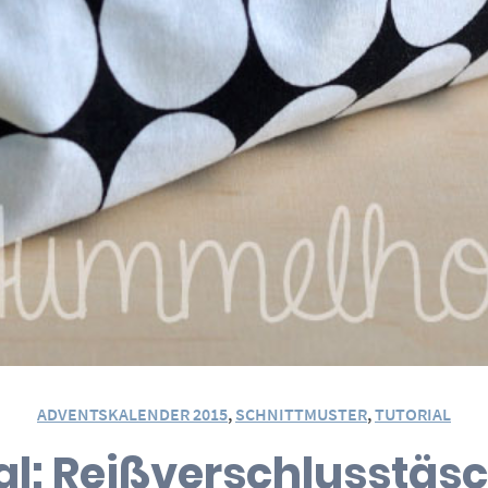
ADVENTSKALENDER 2015
,
SCHNITTMUSTER
,
TUTORIAL
al: Reißverschlusstä