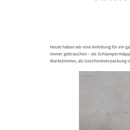
Heute haben wir eine Anleitung für ein g
immer gebrauchen – als Schlampermäppche
Wartezimmer, als Geschenkverpackung od