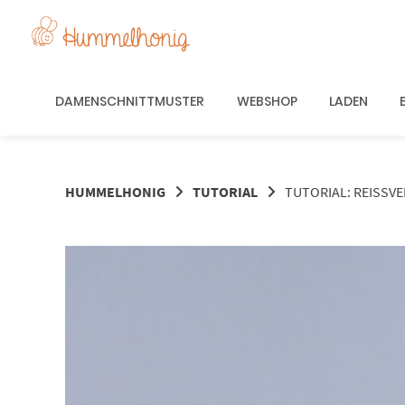
Springe
zum
Inhalt
DAMENSCHNITTMUSTER
WEBSHOP
LADEN
HUMMELHONIG
TUTORIAL
TUTORIAL: REISSV