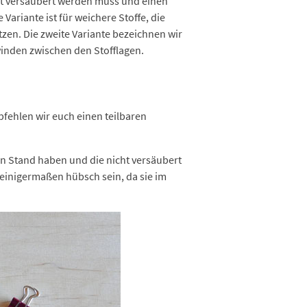
icht versäubert werden muss und einen
Variante ist für weichere Stoffe, die
zen. Die zweite Variante bezeichnen wir
hwinden zwischen den Stofflagen.
pfehlen wir euch einen teilbaren
uten Stand haben und die nicht versäubert
 einigermaßen hübsch sein, da sie im