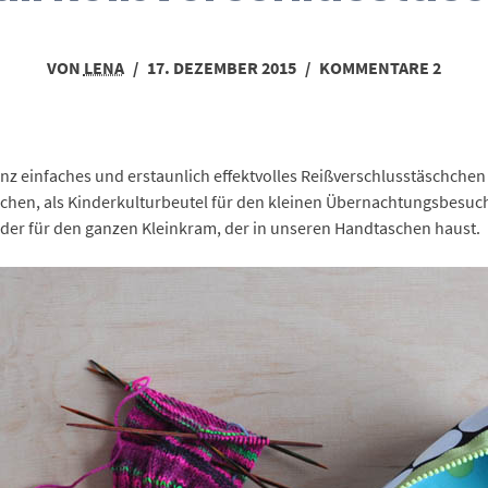
VON
LENA
/
17. DEZEMBER 2015
/
KOMMENTARE 2
anz einfaches und erstaunlich effektvolles Reißverschlusstäschche
n, als Kinderkulturbeutel für den kleinen Übernachtungsbesuch, 
er für den ganzen Kleinkram, der in unseren Handtaschen haust.