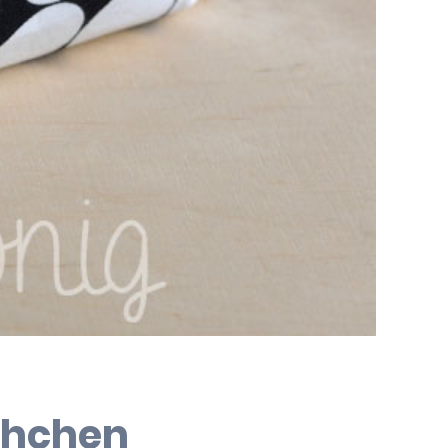
schchen