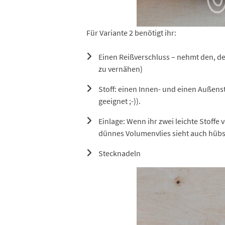
Für Variante 2 benötigt ihr:
Einen Reißverschluss – nehmt den, der
zu vernähen)
Stoff: einen Innen- und einen Außenstof
geeignet ;-)).
Einlage: Wenn ihr zwei leichte Stoff
dünnes Volumenvlies sieht auch hübs
Stecknadeln