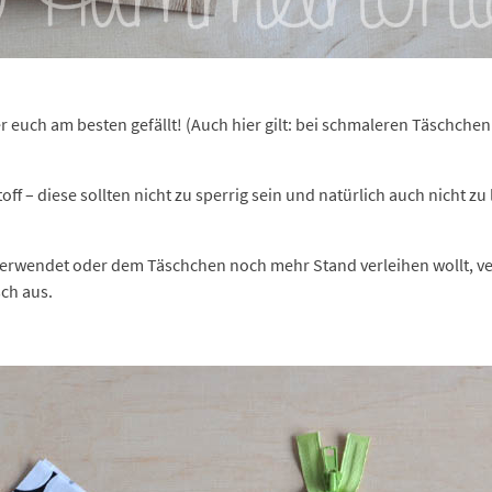
 euch am besten gefällt! (Auch hier gilt: bei schmaleren Täschchen 
f – diese sollten nicht zu sperrig sein und natürlich auch nicht zu le
e verwendet oder dem Täschchen noch mehr Stand verleihen wollt, v
ch aus.