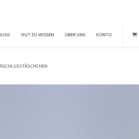
BLOG
GUT ZU WISSEN
ÜBER UNS
KONTO
ERSCHLUSSTÄSCHCHEN