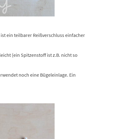
ist ein teilbarer Reißverschluss einfacher
icht (ein Spitzenstoff ist z.B. nicht so
erwendet noch eine Bügeleinlage. Ein