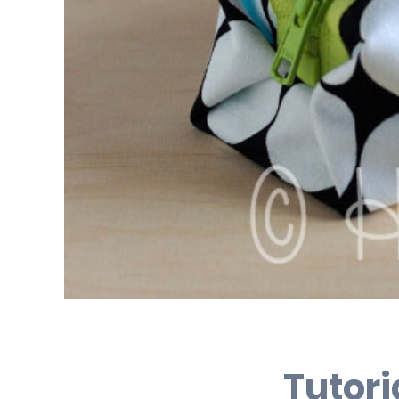
Tutori