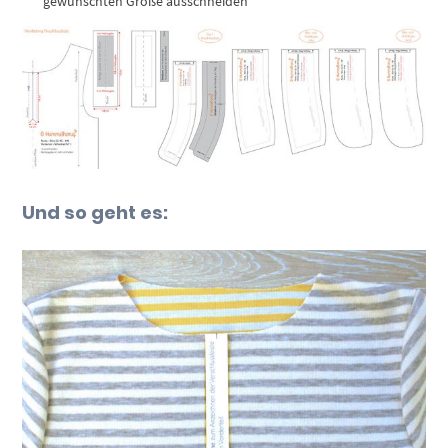
gewünschten Größe ausschneiden
Und so geht es: