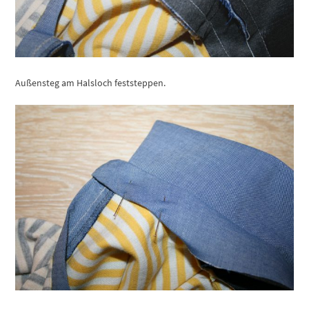
Außensteg am Halsloch feststeppen.