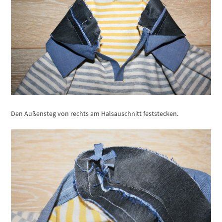
Den Außensteg von rechts am Halsauschnitt feststecken.