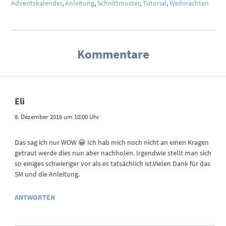
Adventskalender
,
Anleitung
,
Schnittmuster
,
Tutorial
,
Weihnachten
Kommentare
Eli
8. Dezember 2016 um 10:00 Uhr
Das sag ich nur WOW 😀 Ich hab mich noch nicht an einen Kragen
getraut werde dies nun aber nachholen. Irgendwie stellt man sich
so einiges schwieriger vor als es tatsächlich ist.Vielen Dank für das
SM und die Anleitung.
ANTWORTEN