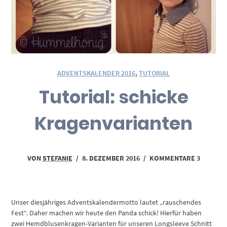
ADVENTSKALENDER 2016
,
TUTORIAL
Tutorial: schicke
Kragenvarianten
VON
STEFANIE
/
8. DEZEMBER 2016
/
KOMMENTARE 3
Unser diesjähriges Adventskalendermotto lautet „rauschendes
Fest“. Daher machen wir heute den Panda schick! Hierfür haben
zwei Hemdblusenkragen-Varianten für unseren Longsleeve Schnitt