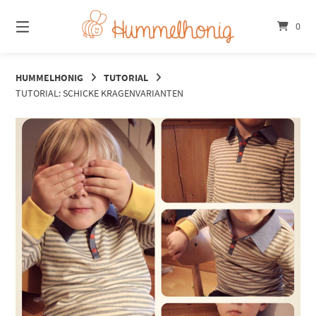
Springe
zum
0
Inhalt
HUMMELHONIG
TUTORIAL
TUTORIAL: SCHICKE KRAGENVARIANTEN