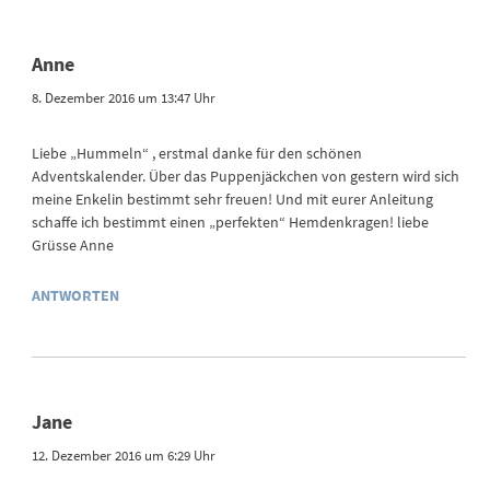
Anne
8. Dezember 2016 um 13:47 Uhr
Liebe „Hummeln“ , erstmal danke für den schönen
Adventskalender. Über das Puppenjäckchen von gestern wird sich
meine Enkelin bestimmt sehr freuen! Und mit eurer Anleitung
schaffe ich bestimmt einen „perfekten“ Hemdenkragen! liebe
Grüsse Anne
ANTWORTEN
Jane
12. Dezember 2016 um 6:29 Uhr