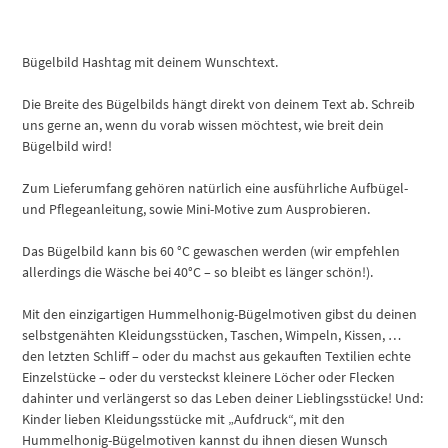
Bügelbild Hashtag mit deinem Wunschtext.
Die Breite des Bügelbilds hängt direkt von deinem Text ab. Schreib
uns gerne an, wenn du vorab wissen möchtest, wie breit dein
Bügelbild wird!
Zum Lieferumfang gehören natürlich eine ausführliche Aufbügel-
und Pflegeanleitung, sowie Mini-Motive zum Ausprobieren.
Das Bügelbild kann bis 60 °C gewaschen werden (wir empfehlen
allerdings die Wäsche bei 40°C – so bleibt es länger schön!).
Mit den einzigartigen Hummelhonig-Bügelmotiven gibst du deinen
selbstgenähten Kleidungsstücken, Taschen, Wimpeln, Kissen, …
den letzten Schliff – oder du machst aus gekauften Textilien echte
Einzelstücke – oder du versteckst kleinere Löcher oder Flecken
dahinter und verlängerst so das Leben deiner Lieblingsstücke! Und:
Kinder lieben Kleidungsstücke mit „Aufdruck“, mit den
Hummelhonig-Bügelmotiven kannst du ihnen diesen Wunsch