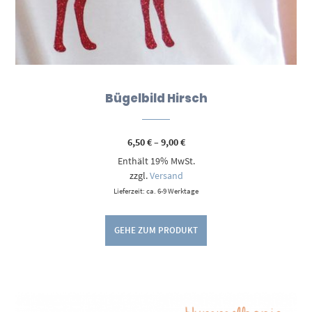
Bügelbild Hirsch
Preisspanne:
6,50
€
–
9,00
€
6,50 €
Enthält 19% MwSt.
bis
9,00 €
zzgl.
Versand
Lieferzeit: ca. 6-9 Werktage
GEHE ZUM PRODUKT