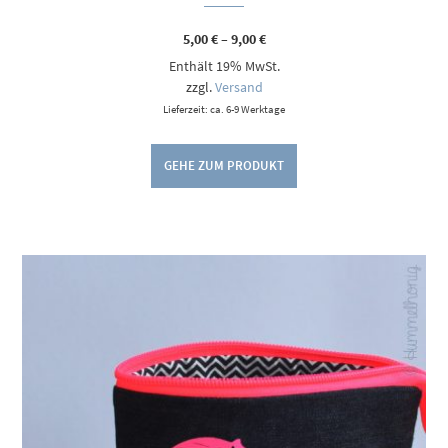
Preisspanne:
5,00
€
–
9,00
€
5,00 €
Enthält 19% MwSt.
bis
9,00 €
zzgl.
Versand
Lieferzeit: ca. 6-9 Werktage
GEHE ZUM PRODUKT