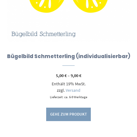
Bügelbild Schmetterling (individualisierbar)
Preisspanne:
5,00
€
–
9,00
€
5,00 €
Enthält 19% MwSt.
bis
9,00 €
zzgl.
Versand
Lieferzeit: ca. 6-9 Werktage
GEHE ZUM PRODUKT