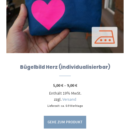
Bügelbild Herz (individualisierbar)
Preisspanne:
5,00
€
–
9,00
€
5,00 €
Enthält 19% MwSt.
bis
9,00 €
zzgl.
Versand
Lieferzeit: ca. 6-9 Werktage
GEHE ZUM PRODUKT