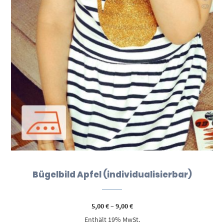
Bügelbild Apfel (individualisierbar)
Preisspanne:
5,00
€
–
9,00
€
5,00 €
Enthält 19% MwSt.
bis