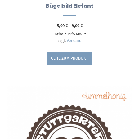
Bügelbild Elefant
Preisspanne:
5,00
€
–
9,00
€
5,00 €
Enthält 19% MwSt.
bis
9,00 €
zzgl.
Versand
GEHE ZUM PRODUKT