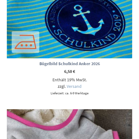
Bügelbild Schulkind Anker 2026
6,50
€
Enthält 19% MwSt.
zzgl.
Versand
Lieferzeit: ca. 6-9 Werktage