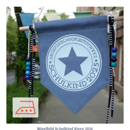
Bügelbild Schulkind Stern 2026