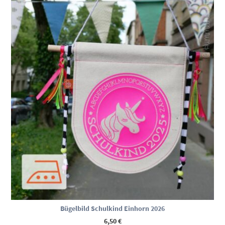
Bügelbild Schulkind Einhorn 2026
6,50
€