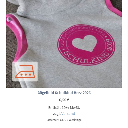
Bügelbild Schulkind Herz 2026
6,50
€
Enthält 19% MwSt.
zzgl.
Versand
Lieferzeit: ca. 6-9 Werktage