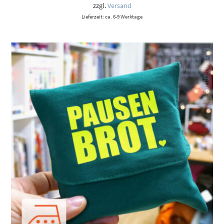
9,00 €
zzgl.
Versand
Lieferzeit: ca. 6-9 Werktage