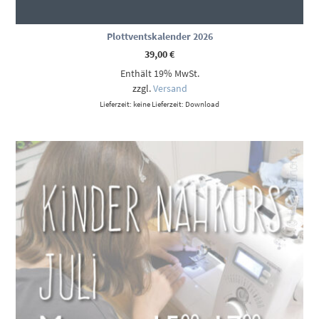
Plottventskalender 2026
39,00
€
Enthält 19% MwSt.
zzgl.
Versand
Lieferzeit: keine Lieferzeit: Download