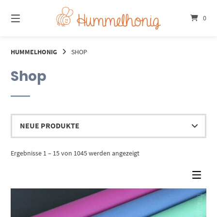
Springe
zum
0
Inhalt
HUMMELHONIG
SHOP
Shop
Nach
Ergebnisse 1 – 15 von 1045 werden angezeigt
Aktualität
sortiert