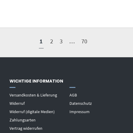
1
2
3
…
70
WICHTIGE INFORMATION
Versandkosten & Lieferung
AGB
Widerruf
Datenschutz
Widerruf (digitale Medien)
Impressum
Zahlungsarten
Vertrag widerrufen