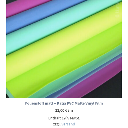
Folienstoff matt – Katia PVC Matte Vinyl Film
11,00
€
/m
Enthält 19% MwSt.
zzgl.
Versand