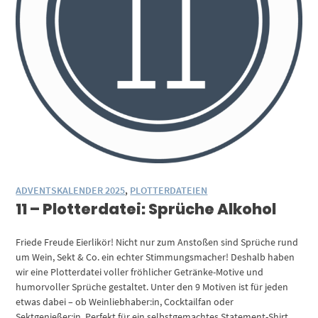
ADVENTSKALENDER 2025
,
PLOTTERDATEIEN
11 – Plotterdatei: Sprüche Alkohol
Friede Freude Eierlikör! Nicht nur zum Anstoßen sind Sprüche rund
um Wein, Sekt & Co. ein echter Stimmungsmacher! Deshalb haben
wir eine Plotterdatei voller fröhlicher Getränke-Motive und
humorvoller Sprüche gestaltet. Unter den 9 Motiven ist für jeden
etwas dabei – ob Weinliebhaber:in, Cocktailfan oder
Sektgenießer:in. Perfekt für ein selbstgemachtes Statement-Shirt