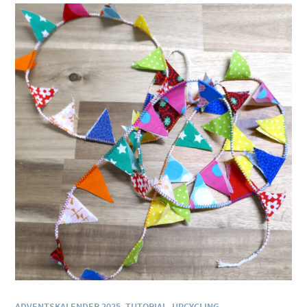
ADVENTSKALENDER 2025
,
TUTORIAL
,
UPCYCLING