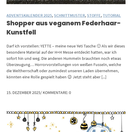
ADVENTSKALENDER 2025
,
SCHNITTMUSTER
,
STOFFE
,
TUTORIAL
Shopper aus veganem Federhaar-
Kunstfell
Darf ich vorstellen: YETTE – meine neue Yeti Tasche 🙂 Als wir dieses
besondere Material auf der H+H Messe entdeckt hatten, war ich
sofort hin und weg. Die anderen Hummeln brauchten noch etwas
Überzeugung… Horrorvorstellungen von weißen Fusseln, welche
die Weltherrschaft oder zumindest unseren Laden übernehmen,
könnten eine Rolle gespielt haben 😉 Jetzt steht aber [...]
15. DEZEMBER 2025
/
KOMMENTARE: 0