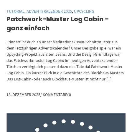
TUTORIAL
,
ADVENTSKALENDER 2025
,
UPCYCLING
Patchwork-Muster Log Cabin –
ganz einfach
Erinnert ihr euch an unser Meditationskissen-Schnittmuster aus
dem letztjährigen Adventskalender? Unser Designbeispiel war ein
Upcycling-Projekt aus alten Jeans. Und die Design-Grundlage war
das Patchworkmuster Log Cabin: Im heutigen Adventskalender
Türchen verbirgt sich passend dazu das Tutorial Patchwork-Muster
Log Cabin. Ein kurzer Blick in die Geschichte des Blockhaus-Musters
Das Log-Cabin- oder auch Blockhaus-Muster ist nicht nur [...]
13. DEZEMBER 2025
/
KOMMENTARE: 0