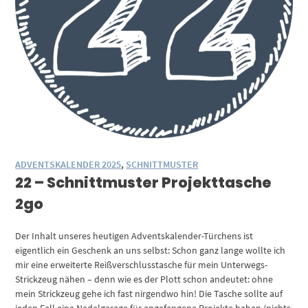
ADVENTSKALENDER 2025
,
SCHNITTMUSTER
22 – Schnittmuster Projekttasche
2go
Der Inhalt unseres heutigen Adventskalender-Türchens ist
eigentlich ein Geschenk an uns selbst: Schon ganz lange wollte ich
mir eine erweiterte Reißverschlusstasche für mein Unterwegs-
Strickzeug nähen – denn wie es der Plott schon andeutet: ohne
mein Strickzeug gehe ich fast nirgendwo hin! Die Tasche sollte auf
jeden Fall eine Nadelgarage für angefangene Projekte haben (nichts