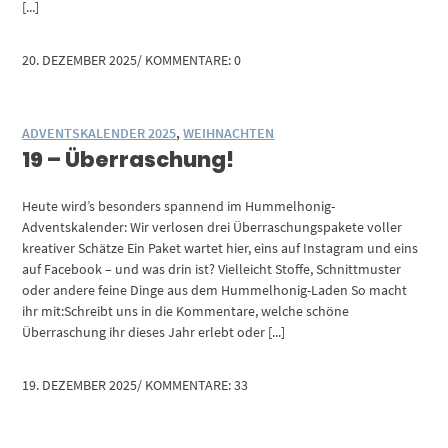
[...]
20. DEZEMBER 2025
/
KOMMENTARE: 0
ADVENTSKALENDER 2025
,
WEIHNACHTEN
19 – Überraschung!
Heute wird’s besonders spannend im Hummelhonig-
Adventskalender: Wir verlosen drei Überraschungspakete voller
kreativer Schätze Ein Paket wartet hier, eins auf Instagram und eins
auf Facebook – und was drin ist? Vielleicht Stoffe, Schnittmuster
oder andere feine Dinge aus dem Hummelhonig-Laden So macht
ihr mit:Schreibt uns in die Kommentare, welche schöne
Überraschung ihr dieses Jahr erlebt oder [...]
19. DEZEMBER 2025
/
KOMMENTARE: 33