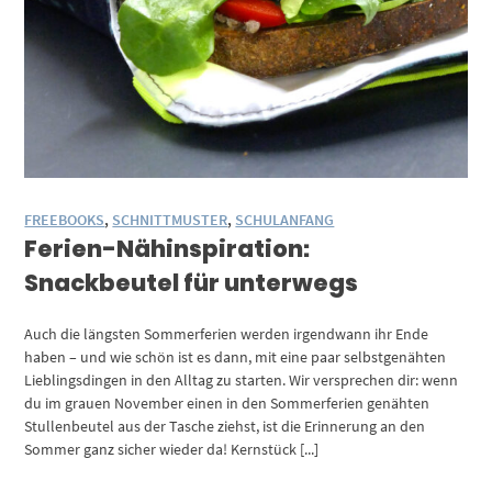
FREEBOOKS
,
SCHNITTMUSTER
,
SCHULANFANG
Ferien-Nähinspiration:
Snackbeutel für unterwegs
Auch die längsten Sommerferien werden irgendwann ihr Ende
haben – und wie schön ist es dann, mit eine paar selbstgenähten
Lieblingsdingen in den Alltag zu starten. Wir versprechen dir: wenn
du im grauen November einen in den Sommerferien genähten
Stullenbeutel aus der Tasche ziehst, ist die Erinnerung an den
Sommer ganz sicher wieder da! Kernstück [...]