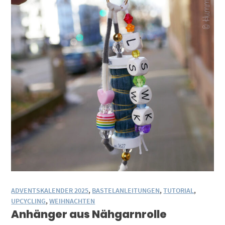
ADVENTSKALENDER 2025
,
BASTELANLEITUNGEN
,
TUTORIAL
,
UPCYCLING
,
WEIHNACHTEN
Anhänger aus Nähgarnrolle