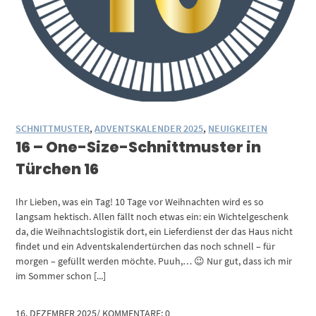
SCHNITTMUSTER
,
ADVENTSKALENDER 2025
,
NEUIGKEITEN
16 – One-Size-Schnittmuster in
Türchen 16
Ihr Lieben, was ein Tag! 10 Tage vor Weihnachten wird es so
langsam hektisch. Allen fällt noch etwas ein: ein Wichtelgeschenk
da, die Weihnachtslogistik dort, ein Lieferdienst der das Haus nicht
findet und ein Adventskalendertürchen das noch schnell – für
morgen – gefüllt werden möchte. Puuh,… 😉 Nur gut, dass ich mir
im Sommer schon [...]
16. DEZEMBER 2025
/
KOMMENTARE: 0