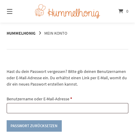
Springe
zum
0
Inhalt
HUMMELHONIG
MEIN KONTO
Hast du dein Passwort vergessen? Bitte gib deinen Benutzernamen
oder E-Mail-Adresse ein. Du erhältst einen Link per E-Mail, womit du
dir ein neues Passwort erstellen kannst.
Erforderlich
Benutzername oder E-Mail-Adresse
*
PASSWORT ZURÜCKSETZEN