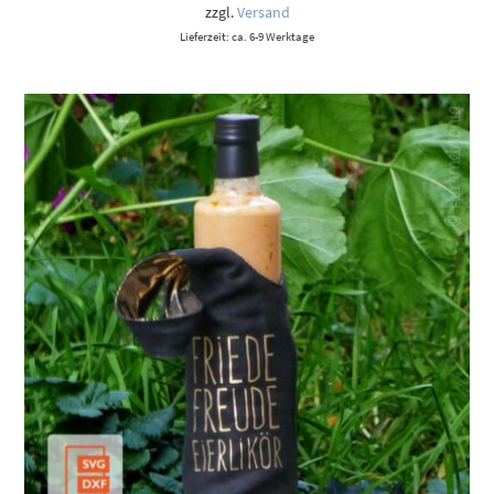
zzgl.
Versand
Lieferzeit: ca. 6-9 Werktage