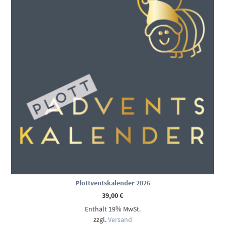
Plottventskalender 2026
39,00
€
Enthält 19% MwSt.
zzgl.
Versand