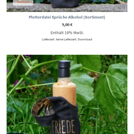
Plotterdatei Sprüche Alkohol (Sortiment)
9,00
€
Enthält 19% MwSt.
Lieferzeit: keine Lieferzeit: Download