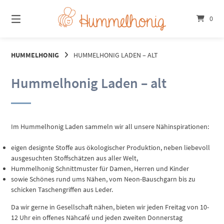
Springe
zum
0
Inhalt
HUMMELHONIG
HUMMELHONIG LADEN – ALT
Hummelhonig Laden – alt
Im Hummelhonig Laden sammeln wir all unsere Nähinspirationen:
eigen designte Stoffe aus ökologischer Produktion, neben liebevoll
ausgesuchten Stoffschätzen aus aller Welt,
Hummelhonig Schnittmuster für Damen, Herren und Kinder
sowie Schönes rund ums Nähen, vom Neon-Bauschgarn bis zu
schicken Taschengriffen aus Leder.
Da wir gerne in Gesellschaft nähen, bieten wir jeden Freitag von 10-
12 Uhr ein offenes Nähcafé und jeden zweiten Donnerstag