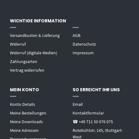
WICHTIGE INFORMATION
Versandkosten & Lieferung
AGB
Widerruf
Datenschutz
Widerruf (digitale Medien)
Impressum
Zahlungsarten
Vertrag widerrufen
MEIN KONTO
SO ERREICHT IHR UNS
Konto Details
Email
Meine Bestellungen
Kontaktformular
Meine Downloads
☎ +49 711 50 076 075
Meine Adressen
Rotebühlstr. 145, Stuttgart-
West
Passwort vergessen