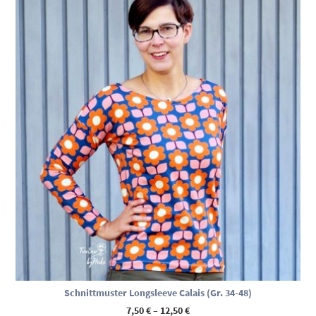
Schnittmuster Longsleeve Calais (Gr. 34-48)
Preisspanne:
7,50
€
–
12,50
€