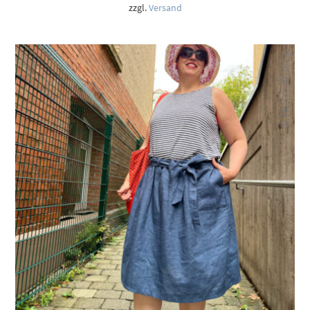
12,50 €
zzgl.
Versand