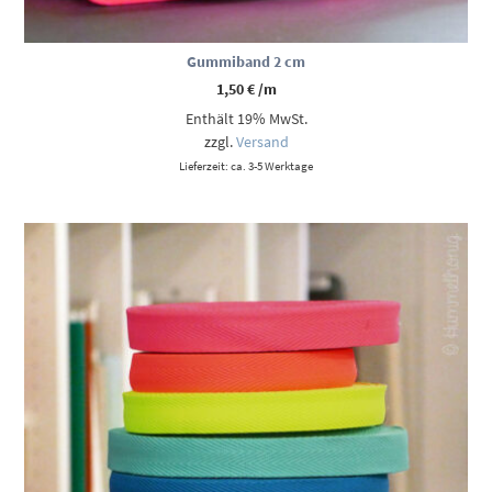
Gummiband 2 cm
1,50
€
/m
Enthält 19% MwSt.
zzgl.
Versand
Lieferzeit: ca. 3-5 Werktage