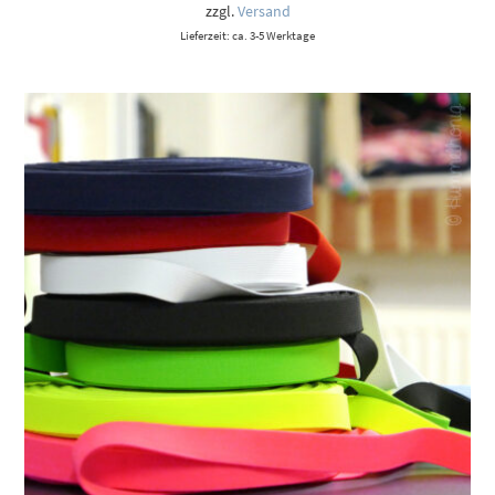
zzgl.
Versand
Lieferzeit: ca. 3-5 Werktage