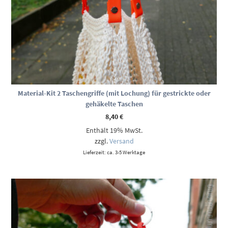
Material-Kit 2 Taschengriffe (mit Lochung) für gestrickte oder
gehäkelte Taschen
8,40
€
Enthält 19% MwSt.
zzgl.
Versand
Lieferzeit: ca. 3-5 Werktage