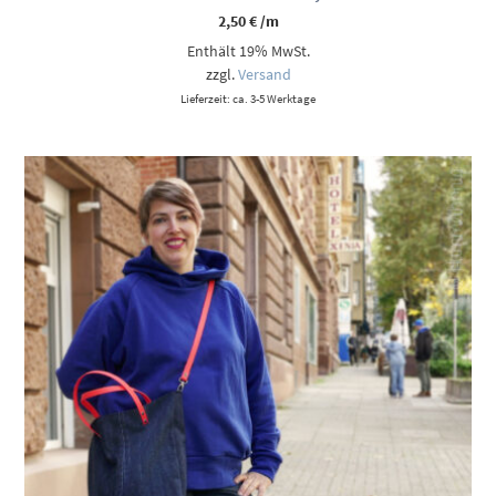
2,50
€
/m
Enthält 19% MwSt.
zzgl.
Versand
Lieferzeit: ca. 3-5 Werktage