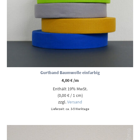
Gurtband Baumwolle einfarbig
4,00
€
/m
Enthält 19% MwSt.
(
0,00
€
/ 1 cm)
zzgl.
Versand
Lieferzeit: ca. 3-5 Werktage