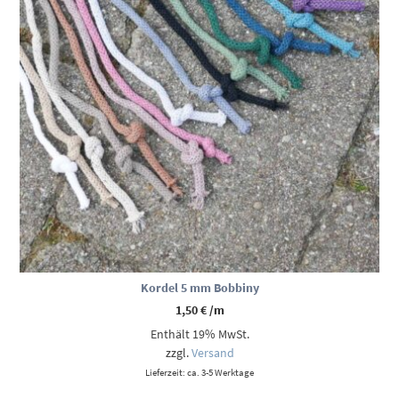
Kordel 5 mm Bobbiny
1,50
€
/m
Enthält 19% MwSt.
zzgl.
Versand
Lieferzeit: ca. 3-5 Werktage