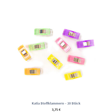
Katia Stoffklammern – 20 Stück
3,75
€