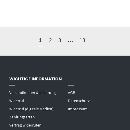
1
2
3
…
13
WICHTIGE INFORMATION
Versandkosten & Lieferung
AGB
Widerruf
Datenschutz
Widerruf (digitale Medien)
Impressum
Zahlungsarten
Vertrag widerrufen