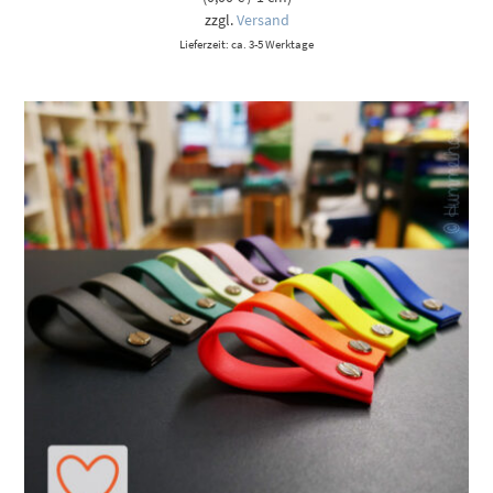
zzgl.
Versand
Lieferzeit: ca. 3-5 Werktage