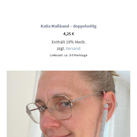
Katia Maßband – doppelseitig
4,25
€
Enthält 19% MwSt.
zzgl.
Versand
Lieferzeit: ca. 3-5 Werktage