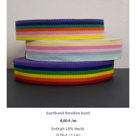
Gurtband Streifen bunt
4,00
€
/m
Enthält 19% MwSt.
(
0,00
€
/ 1 cm)