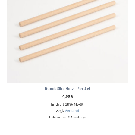
Rundstäbe Holz – 4er Set
4,00
€
Enthält 19% MwSt.
zzgl.
Versand
Lieferzeit: ca. 3-5 Werktage