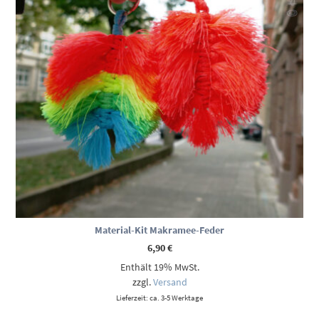
Material-Kit Makramee-Feder
6,90
€
Enthält 19% MwSt.
zzgl.
Versand
Lieferzeit: ca. 3-5 Werktage