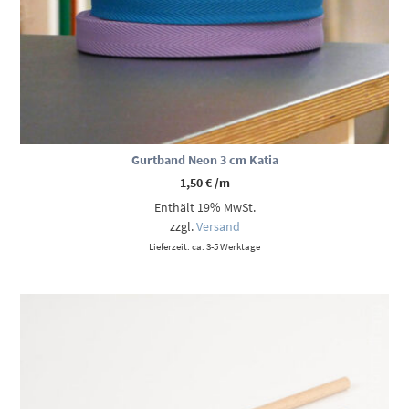
Gurtband Neon 3 cm Katia
1,50
€
/m
Enthält 19% MwSt.
zzgl.
Versand
Lieferzeit: ca. 3-5 Werktage