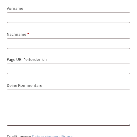
Vorname
erforderlich
Nachname
*
Page URI *erforderlich
Deine Kommentare
Es gilt unsere
Datenschutzerklärung
.