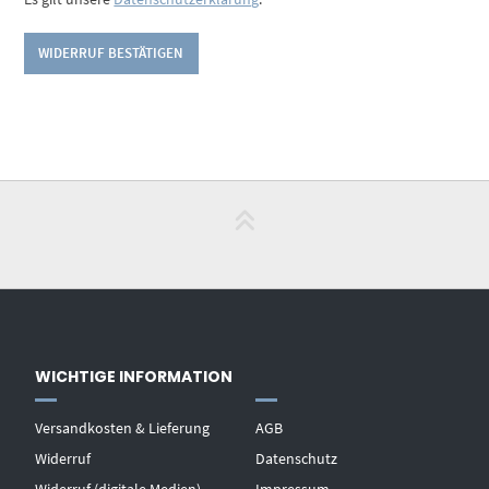
WIDERRUF BESTÄTIGEN
WICHTIGE INFORMATION
Versandkosten & Lieferung
AGB
Widerruf
Datenschutz