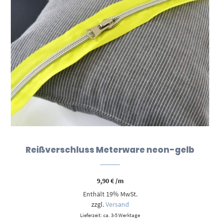
Reißverschluss Meterware neon-gelb
9,90
€
/m
Enthält 19% MwSt.
zzgl.
Versand
Lieferzeit: ca. 3-5 Werktage