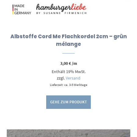
Albstoffe Cord Me Flachkordel 2cm – grün
mélange
3,00
€
/m
Enthält 19% MwSt.
zzgl.
Versand
Lieferzeit: ca. 3-5 Werktage
GEHE ZUM PRODUKT