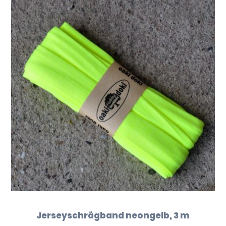
Jerseyschrägband neongelb, 3 m