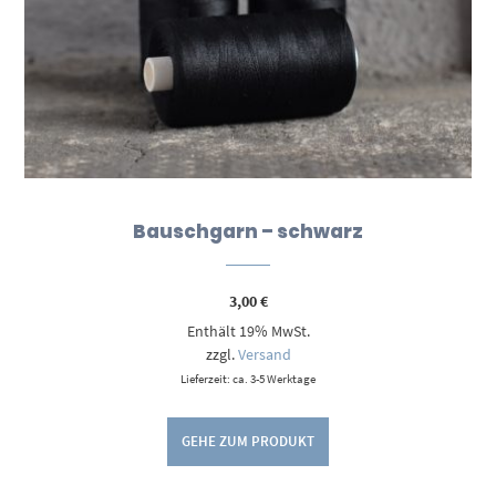
Bauschgarn – schwarz
3,00
€
Enthält 19% MwSt.
zzgl.
Versand
Lieferzeit: ca. 3-5 Werktage
GEHE ZUM PRODUKT