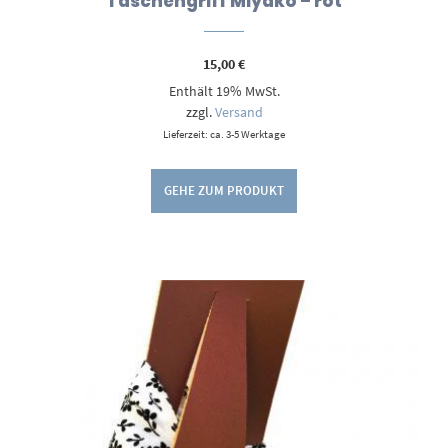
Taschengriff Miyako – rot
15,00
€
Enthält 19% MwSt.
zzgl.
Versand
Lieferzeit: ca. 3-5 Werktage
GEHE ZUM PRODUKT