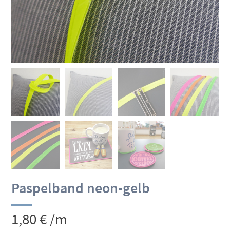
Paspelband neon-gelb
1,80
€
/m