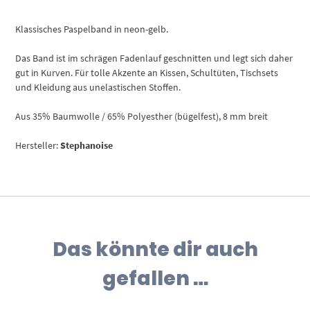
Klassisches Paspelband in neon-gelb.
Das Band ist im schrägen Fadenlauf geschnitten und legt sich daher
gut in Kurven. Für tolle Akzente an Kissen, Schultüten, Tischsets
und Kleidung aus unelastischen Stoffen.
Aus 35% Baumwolle / 65% Polyesther (bügelfest), 8 mm breit
Hersteller:
Stephanoise
Das könnte dir auch
gefallen …