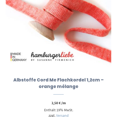
Albstoffe Cord Me Flachkordel 1,2cm –
orange mélange
2,50
€
/m
Enthält 19% MwSt.
zzgl.
Versand