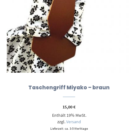
Taschengriff Miyako – braun
15,00
€
Enthält 19% MwSt.
zzgl.
Versand
Lieferzeit: ca. 3-5 Werktage