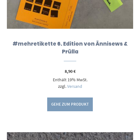
#mehretikette 6. Edition von Ännisews &
Prülla
8,90
€
Enthält 19% MwSt.
zzgl.
Versand
GEHE ZUM PRODUKT