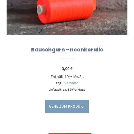
Bauschgarn – neonkoralle
3,00
€
Enthält 19% MwSt.
zzgl.
Versand
Lieferzeit: ca. 3-5 Werktage
GEHE ZUM PRODUKT