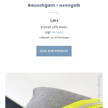
Bauschgarn – neongelb
3,00
€
Enthält 19% MwSt.
zzgl.
Versand
Lieferzeit: ca. 3-5 Werktage
GEHE ZUM PRODUKT