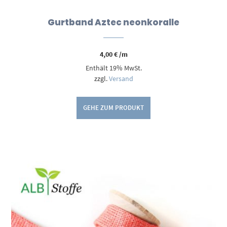
Gurtband Aztec neonkoralle
4,00
€
/m
Enthält 19% MwSt.
zzgl.
Versand
GEHE ZUM PRODUKT