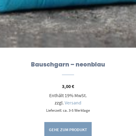
Bauschgarn – neonblau
3,00
€
Enthält 19% MwSt.
zzgl.
Versand
Lieferzeit: ca. 3-5 Werktage
GEHE ZUM PRODUKT