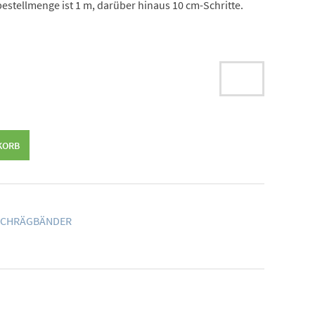
estellmenge ist 1 m, darüber hinaus 10 cm-Schritte.
KORB
SCHRÄGBÄNDER