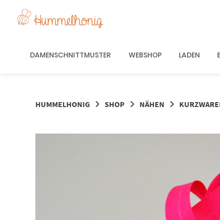
Springe
zum
Inhalt
DAMENSCHNITTMUSTER
WEBSHOP
LADEN
HUMMELHONIG
SHOP
NÄHEN
KURZWARE