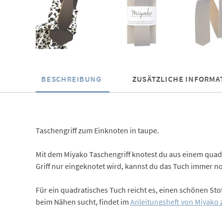
BESCHREIBUNG
ZUSÄTZLICHE INFORMA
Taschengriff zum Einknoten in taupe.
Mit dem Miyako Taschengriff knotest du aus einem quadr
Griff nur eingeknotet wird, kannst du das Tuch immer n
Für ein quadratisches Tuch reicht es, einen schönen S
beim Nähen sucht, findet im
Anleitungsheft von Miyako