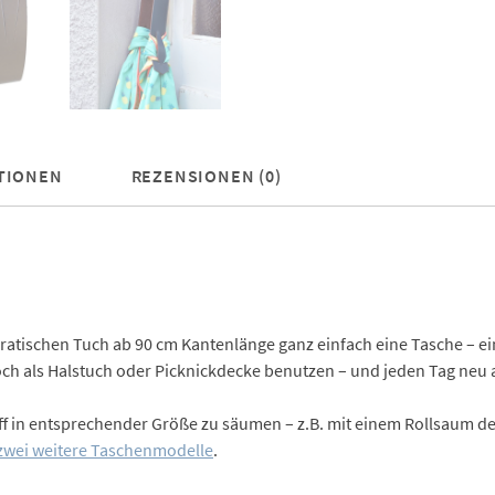
TIONEN
REZENSIONEN (0)
atischen Tuch ab 90 cm Kantenlänge ganz einfach eine Tasche – eine
och als Halstuch oder Picknickdecke benutzen – und jeden Tag neu 
toff in entsprechender Größe zu säumen – z.B. mit einem Rollsaum
 zwei weitere Taschenmodelle
.