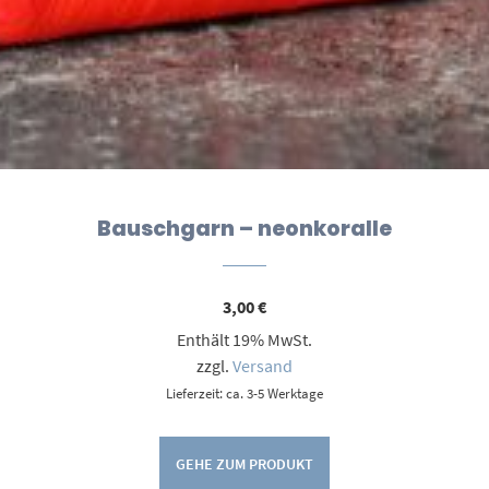
Bauschgarn – neonkoralle
3,00
€
Enthält 19% MwSt.
zzgl.
Versand
Lieferzeit: ca. 3-5 Werktage
GEHE ZUM PRODUKT