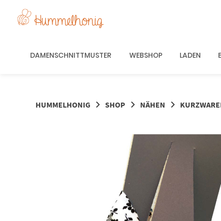
Springe
zum
Inhalt
DAMENSCHNITTMUSTER
WEBSHOP
LADEN
HUMMELHONIG
SHOP
NÄHEN
KURZWARE