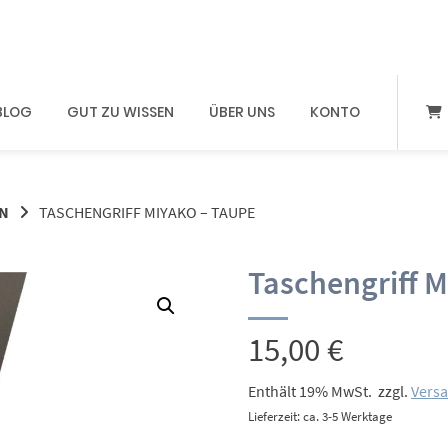
BLOG
GUT ZU WISSEN
ÜBER UNS
KONTO
N
TASCHENGRIFF MIYAKO – TAUPE
Taschengriff M
15,00
€
Enthält 19% MwSt.
zzgl.
Vers
Lieferzeit: ca. 3-5 Werktage