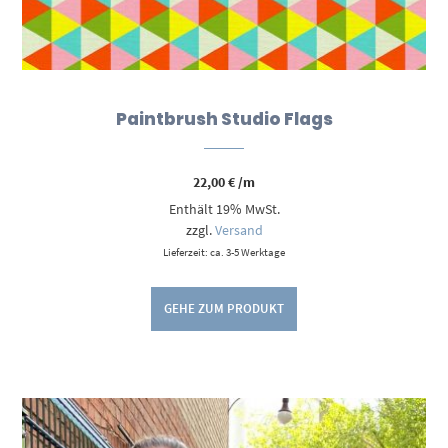
Paintbrush Studio Flags
22,00
€
/m
Enthält 19% MwSt.
zzgl.
Versand
Lieferzeit: ca. 3-5 Werktage
GEHE ZUM PRODUKT