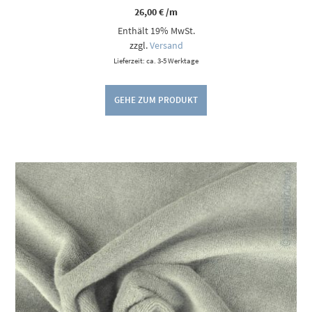
26,00
€
/m
Enthält 19% MwSt.
zzgl.
Versand
Lieferzeit: ca. 3-5 Werktage
GEHE ZUM PRODUKT