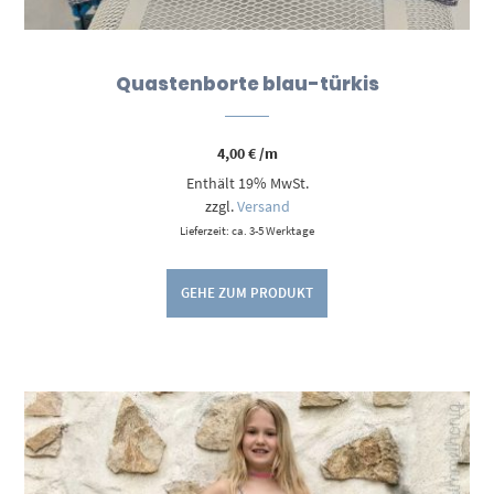
Quastenborte blau-türkis
4,00
€
/m
Enthält 19% MwSt.
zzgl.
Versand
Lieferzeit: ca. 3-5 Werktage
GEHE ZUM PRODUKT