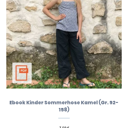
Ebook Kinder Sommerhose Kamel (Gr. 92-
158)
7,50
€