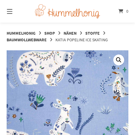
Springe
zum
0
Inhalt
HUMMELHONIG
SHOP
NÄHEN
STOFFE
BAUMWOLLWEBWARE
KATIA POPELINE ICE SKATING