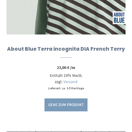
About Blue Terra incognita DIA French Terry
23,00
€
/m
Enthält 19% MwSt.
zzgl.
Versand
Lieferzeit: ca. 3-5 Werktage
GEHE ZUM PRODUKT