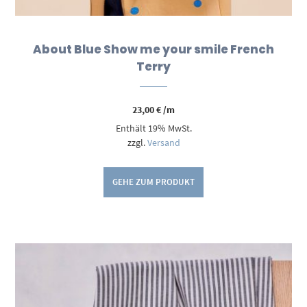
About Blue Show me your smile French
Terry
23,00
€
/m
Enthält 19% MwSt.
zzgl.
Versand
GEHE ZUM PRODUKT