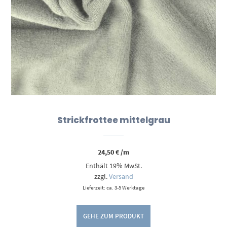
Strickfrottee mittelgrau
24,50
€
/m
Enthält 19% MwSt.
zzgl.
Versand
Lieferzeit: ca. 3-5 Werktage
GEHE ZUM PRODUKT