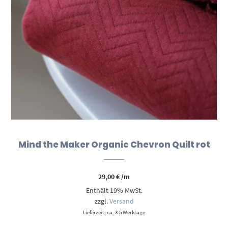
Mind the Maker Organic Chevron Quilt rot
29,00
€
/m
Enthält 19% MwSt.
zzgl.
Versand
Lieferzeit: ca. 3-5 Werktage