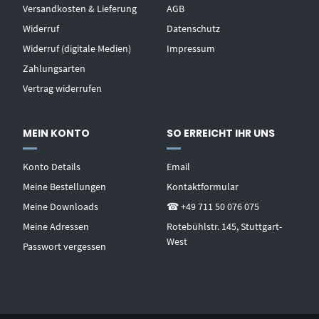
Versandkosten & Lieferung
AGB
Widerruf
Datenschutz
Widerruf (digitale Medien)
Impressum
Zahlungsarten
Vertrag widerrufen
MEIN KONTO
SO ERREICHT IHR UNS
Konto Details
Email
Meine Bestellungen
Kontaktformular
Meine Downloads
☎ +49 711 50 076 075
Meine Adressen
Rotebühlstr. 145, Stuttgart-
West
Passwort vergessen