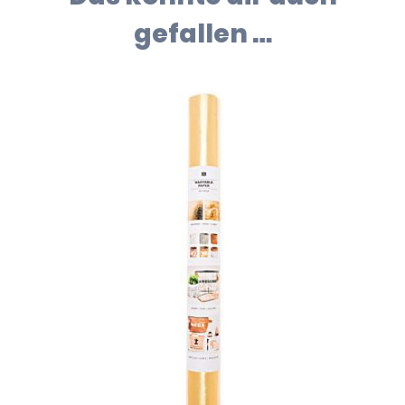
gefallen …