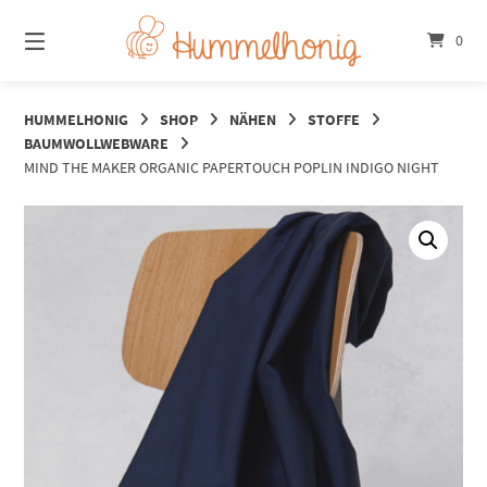
Springe
zum
0
Inhalt
HUMMELHONIG
SHOP
NÄHEN
STOFFE
BAUMWOLLWEBWARE
MIND THE MAKER ORGANIC PAPERTOUCH POPLIN INDIGO NIGHT