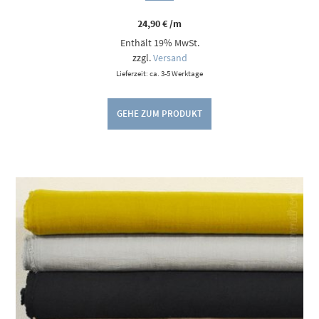
24,90
€
/m
Enthält 19% MwSt.
zzgl.
Versand
Lieferzeit: ca. 3-5 Werktage
GEHE ZUM PRODUKT