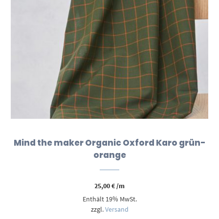
Mind the maker Organic Oxford Karo grün-
orange
25,00
€
/m
Enthält 19% MwSt.
zzgl.
Versand