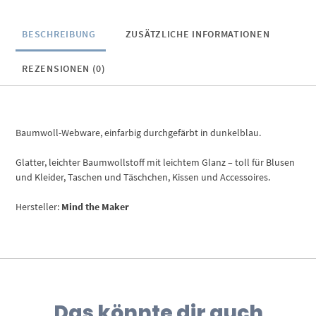
BESCHREIBUNG
ZUSÄTZLICHE INFORMATIONEN
REZENSIONEN (0)
Baumwoll-Webware, einfarbig durchgefärbt in dunkelblau.
Glatter, leichter Baumwollstoff mit leichtem Glanz – toll für Blusen
und Kleider, Taschen und Täschchen, Kissen und Accessoires.
Hersteller:
Mind the Maker
Das könnte dir auch