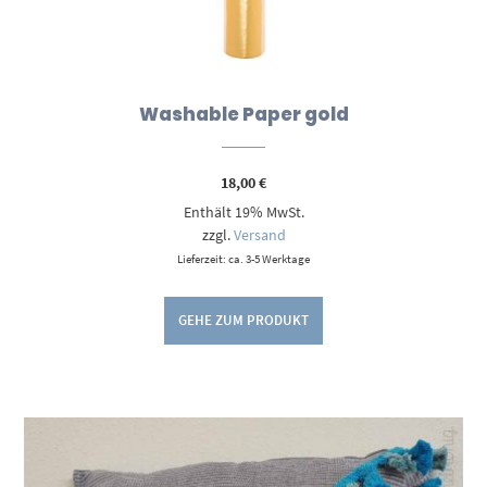
Washable Paper gold
18,00
€
Enthält 19% MwSt.
zzgl.
Versand
Lieferzeit: ca. 3-5 Werktage
GEHE ZUM PRODUKT