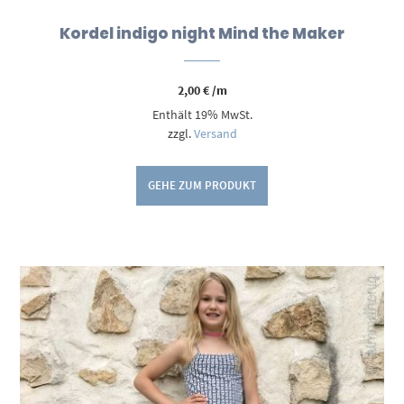
Kordel indigo night Mind the Maker
2,00
€
/m
Enthält 19% MwSt.
zzgl.
Versand
GEHE ZUM PRODUKT