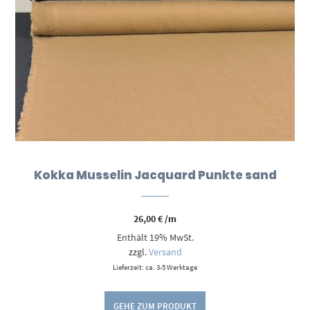
Kokka Musselin Jacquard Punkte sand
26,00
€
/m
Enthält 19% MwSt.
zzgl.
Versand
Lieferzeit: ca. 3-5 Werktage
GEHE ZUM PRODUKT