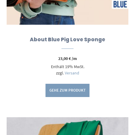
About Blue Pig Love Sponge
23,00
€
/m
Enthält 19% MwSt.
zzgl.
Versand
GEHE ZUM PRODUKT