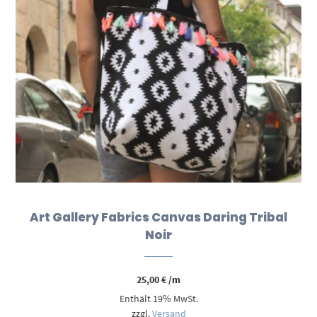
Art Gallery Fabrics Canvas Daring Tribal
Noir
25,00
€
/m
Enthält 19% MwSt.
zzgl.
Versand