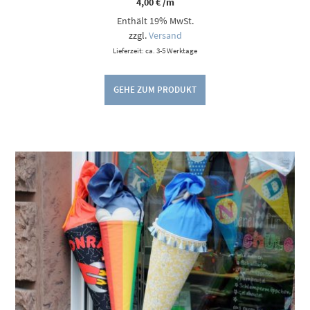
4,00
€
/m
Enthält 19% MwSt.
zzgl.
Versand
Lieferzeit: ca. 3-5 Werktage
GEHE ZUM PRODUKT