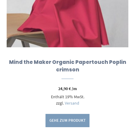
Mind the Maker Organic Papertouch Poplin
crimson
24,90
€
/m
Enthält 19% MwSt.
zzgl.
Versand
GEHE ZUM PRODUKT