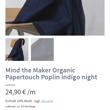
Mind the Maker Organic
Papertouch Poplin indigo night
24,90
€
/m
Enthält 19% MwSt.
zzgl.
Versand
Lieferzeit: ca. 3-5 Werktage