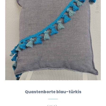
Quastenborte blau-türkis