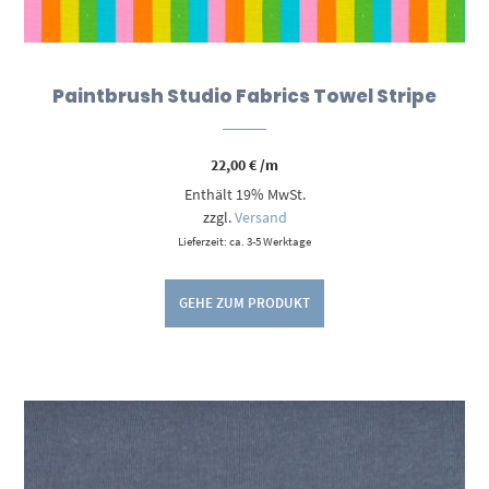
Paintbrush Studio Fabrics Towel Stripe
22,00
€
/m
Enthält 19% MwSt.
zzgl.
Versand
Lieferzeit: ca. 3-5 Werktage
GEHE ZUM PRODUKT