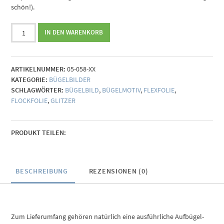
schön!).
Wundertüte
IN DEN WARENKORB
Bügelbilder
Menge
ARTIKELNUMMER:
05-058-XX
KATEGORIE:
BÜGELBILDER
SCHLAGWÖRTER:
BÜGELBILD
,
BÜGELMOTIV
,
FLEXFOLIE
,
FLOCKFOLIE
,
GLITZER
PRODUKT TEILEN:
BESCHREIBUNG
REZENSIONEN (0)
Zum Lieferumfang gehören natürlich eine ausführliche Aufbügel-