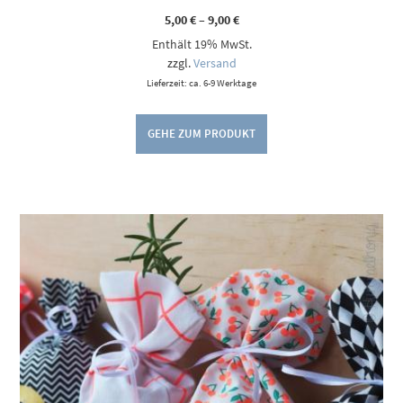
Preisspanne:
5,00
€
–
9,00
€
5,00 €
Enthält 19% MwSt.
bis
9,00 €
zzgl.
Versand
Lieferzeit: ca. 6-9 Werktage
GEHE ZUM PRODUKT