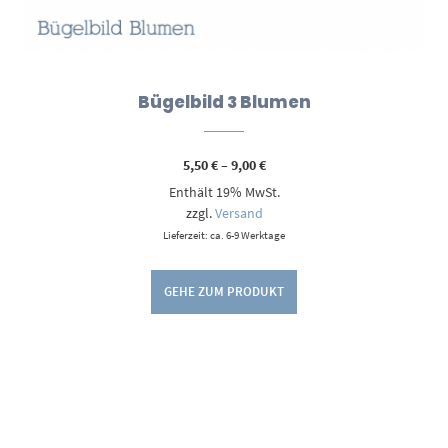
Bügelbild 3 Blumen
Preisspanne:
5,50
€
–
9,00
€
5,50 €
Enthält 19% MwSt.
bis
9,00 €
zzgl.
Versand
Lieferzeit: ca. 6-9 Werktage
GEHE ZUM PRODUKT