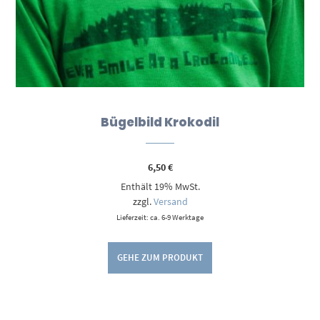
Bügelbild Krokodil
6,50
€
Enthält 19% MwSt.
zzgl.
Versand
Lieferzeit: ca. 6-9 Werktage
GEHE ZUM PRODUKT