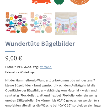
Wundertüte Bügelbilder
9,00
€
Enthält 19% MwSt.
zzgl.
Versand
Lieferzeit: ca. 6-9 Werktage
Mit der Hummelhonig-Wundertüte bekommst du mindestens 7
kleine Bügelbilder – bunt gemischt! Nach dem Aufbügeln ist die
Oberfläche der Bügelbilder – abhängig vom Material – weich und
samtartig (Flockfolie), glatt und flexibel (Flexfolie) oder ein wenig
uneben (Glitzerfolie). Sie können bis 60Â°C gewaschen werden (wir
empfehlen allerdings die Wäsche bei 40Â°C â€“ so bleiben sie länger