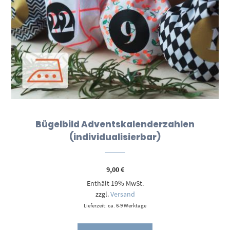
Bügelbild Adventskalenderzahlen
(individualisierbar)
9,00
€
Enthält 19% MwSt.
zzgl.
Versand
Lieferzeit: ca. 6-9 Werktage