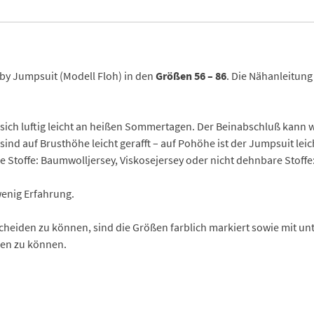
by Jumpsuit (Modell Floh) in den
Größen 56 – 86
. Die Nähanleitung 
gt sich luftig leicht an heißen Sommertagen. Der Beinabschluß ka
ind auf Brusthöhe leicht gerafft – auf Pohöhe ist der Jumpsuit lei
e Stoffe: Baumwolljersey, Viskosejersey oder nicht dehnbare Stoffe
wenig Erfahrung.
heiden zu können, sind die Größen farblich markiert sowie mit unte
fen zu können.