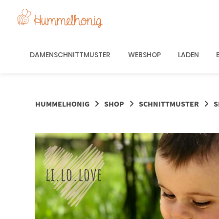
Springe
zum
Inhalt
DAMENSCHNITTMUSTER
WEBSHOP
LADEN
HUMMELHONIG
SHOP
SCHNITTMUSTER
S