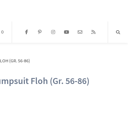
0
OH (GR. 56-86)
psuit Floh (Gr. 56-86)