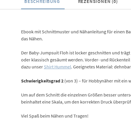
BESCHREIBUNG
REZENSIONEN (0)
Ebook mit Schnittmuster und Nähanleitung für einen Ba
das Nähen.
Der Baby-Jumpsuit Floh ist locker geschnitten und trä
oder klassisch gesäumt werden. Vorder- und Rückenteil s
dazu unser
Shirt Hummel
. Geeignetes Material: dehnbar
Schwierigkeitsgrad 2
(von 3) – für Hobbynäher mit ein 
Um auf dem Schnitt die einzelnen Größen besser untersc
beinhaltet eine Skala, um den korrekten Druck überprü
Viel Spaß beim Nähen und Tragen!