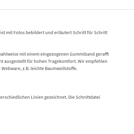
ist mit Fotos bebildert und erläutert Schritt für Schritt
nn wahlweise mit einem eingezogenen Gummiband gerafft
cht ausgestellt für hohen Tragekomfort. Wir empfehlen
: Webware, z.B. leichte Baumwollstoffe.
rschiedlichen Linien gezeichnet. Die Schnittdatei