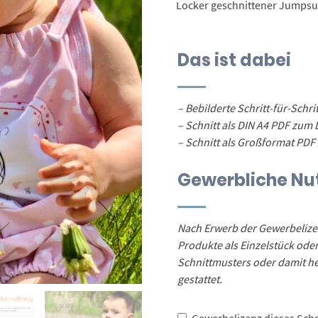
Locker geschnittener Jumpsu
Das ist dabei
– Bebilderte Schritt-für-Schr
– Schnitt als DIN A4 PDF zum
– Schnitt als Großformat PDF
Gewerbliche Nu
Nach Erwerb der Gewerbelizen
Produkte als Einzelstück oder
Schnittmusters oder damit herg
gestattet.