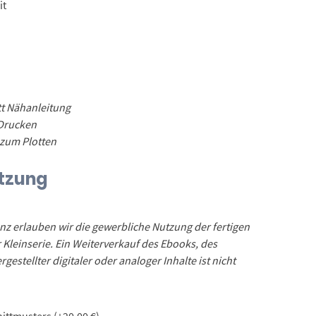
it
itt Nähanleitung
 Drucken
 zum Plotten
tzung
z erlauben wir die gewerbliche Nutzung der fertigen
 Kleinserie. Ein Weiterverkauf des Ebooks, des
estellter digitaler oder analoger Inhalte ist nicht