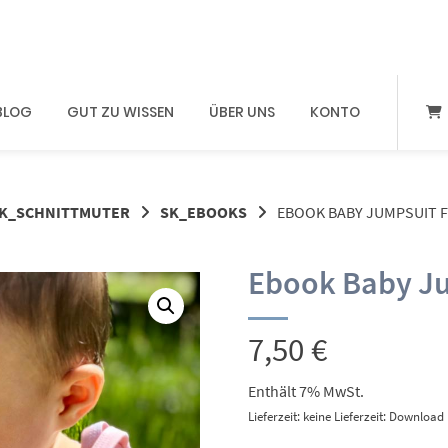
BLOG
GUT ZU WISSEN
ÜBER UNS
KONTO
K_SCHNITTMUTER
SK_EBOOKS
EBOOK BABY JUMPSUIT FL
Ebook Baby Jum
7,50
€
Enthält 7% MwSt.
Lieferzeit: keine Lieferzeit: Download