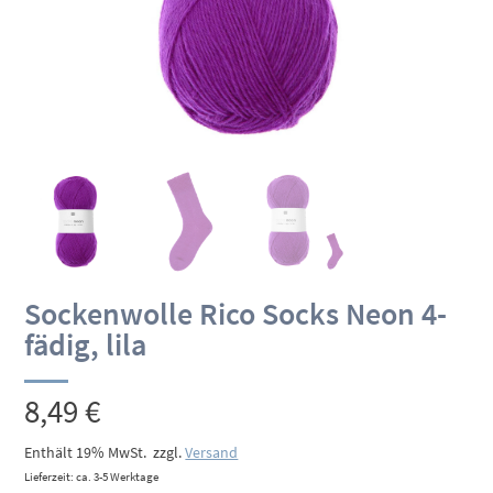
Sockenwolle Rico Socks Neon 4-
fädig, lila
8,49
€
Enthält 19% MwSt.
zzgl.
Versand
Lieferzeit: ca. 3-5 Werktage