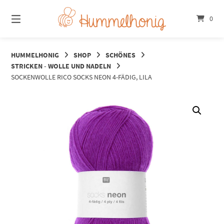
Springe
zum
0
Inhalt
HUMMELHONIG
SHOP
SCHÖNES
STRICKEN - WOLLE UND NADELN
SOCKENWOLLE RICO SOCKS NEON 4-FÄDIG, LILA