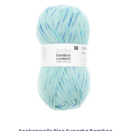
Sockenwolle Rico Superba Bamboo