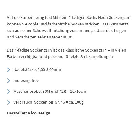
Auf die Farben fertig los! Mit dem 4-fädigen Socks Neon Sockengarn
können Sie coole und farbenfrohe Socken stricken. Das Garn setzt
sich aus einer Schurwollmischung zusammen, sodass das Tragen
und Verarbeiten sehr angenehm ist.
Das 4-fädige Sockengarn ist das klassische Sockengarn – in vielen
Farben verfügbar und passend für viele Strickanleitungen
Nadelstärke: 2,00-3,00mm
mulesing-free
Maschenprobe: 30M und 42R = 10x10cm
Verbrauch: Socken bis Gr. 46 = ca. 100g
Hersteller: Rico Design