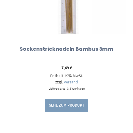
Sockenstricknadeln Bambus 3mm
7,49
€
Enthält 19% MwSt.
zzgl.
Versand
Lieferzeit: ca. 3-5 Werktage
GEHE ZUM PRODUKT