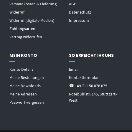
Versandkosten & Lieferung
AGB
Widerruf
Datenschutz
Widerruf (digitale Medien)
Impressum
Zahlungsarten
Vertrag widerrufen
MEIN KONTO
SO ERREICHT IHR UNS
Konto Details
Email
Meine Bestellungen
Kontaktformular
Meine Downloads
☎ +49 711 50 076 075
Meine Adressen
Rotebühlstr. 145, Stuttgart-
West
Passwort vergessen