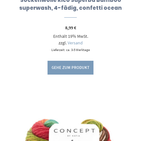
superwash, 4-fädig, confetti ocean
8,99
€
Enthält 19% MwSt.
zzgl.
Versand
Lieferzeit: ca. 3-5 Werktage
GEHE ZUM PRODUKT