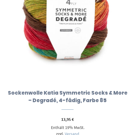
Sockenwolle Katia Symmetric Socks & More
– Degradé, 4-fädig, Farbe 85
13,95
€
Enthält 19% MwSt.
zzgl.
Versand