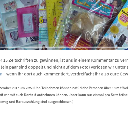
er 15 Zeitschriften zu gewinnen, ist uns in einem Kommentar zu verr
en (ein paar sind doppelt und nicht auf dem Foto) verlosen wir unte
am
– wenn ihr dort auch kommentiert, verdreifacht ihr also eure Ge
ezember 2017 um 23:59 Uhr. Teilnehmen können natürliche Personen über 18 mit Woh
t wir mit euch Kontakt aufnehmen können. Jeder kann nur einmal pro Seite teilne
htsweg und Barauszahlung sind ausgeschlossen.)