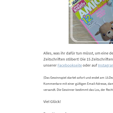
Alles, was ihr dafür tun müsst, um eine d
Zeitschriften stöbert! Die 15 Zeitschrift
unserer
Facebookseite
oder auf
Instagr
(Das Gewinnspiel startet sofort und endet am 13.D
Kommentare mit einer gültigen Email-Adresse, dami
versandt. Die Gewinner bestimmt das Los, der Rec
Viel Glück!