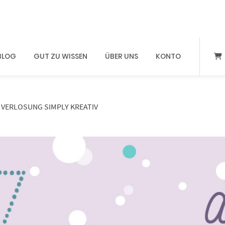
BLOG
GUT ZU WISSEN
ÜBER UNS
KONTO
– VERLOSUNG SIMPLY KREATIV