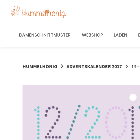
Springe
zum
Inhalt
DAMENSCHNITTMUSTER
WEBSHOP
LADEN
HUMMELHONIG
ADVENTSKALENDER 2017
13 