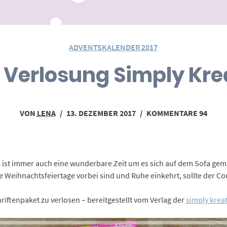
ADVENTSKALENDER 2017
– Verlosung Simply Kre
VON
LENA
/
13. DEZEMBER 2017
/
KOMMENTARE 94
st – ist immer auch eine wunderbare Zeit um es sich auf dem Sofa ge
Weihnachtsfeiertage vorbei sind und Ruhe einkehrt, sollte der Cou
riftenpaket zu verlosen – bereitgestellt vom Verlag der
simply kreat