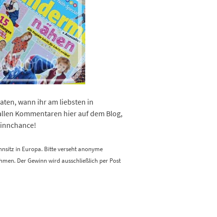
aten, wann ihr am liebsten in
r allen Kommentaren hier auf dem Blog,
winnchance!
nsitz in Europa. Bitte verseht anonyme
hmen. Der Gewinn wird ausschließlich per Post