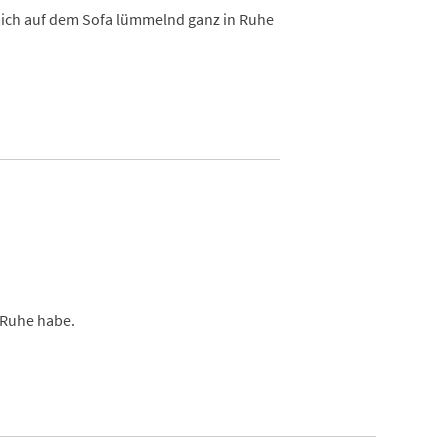
 mich auf dem Sofa lümmelnd ganz in Ruhe
e Ruhe habe.