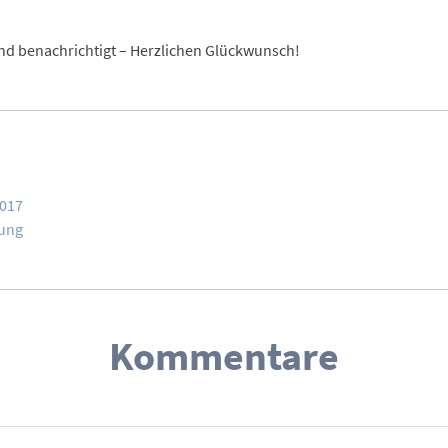
und benachrichtigt – Herzlichen Glückwunsch!
2017
sung
Kommentare