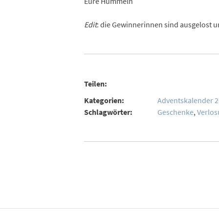
Eure Hummeln
Edit
: die Gewinnerinnen sind ausgelost 
Teilen:
Kategorien:
Adventskalender 
Schlagwörter:
Geschenke
,
Verlo