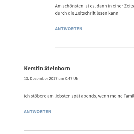
Am schönsten ist es, dann in einer Zei
durch die Zeitschrift lesen kann.
ANTWORTEN
Kerstin Steinborn
13. Dezember 2017 um 0:47 Uhr
Ich stöbere am liebsten spät abends, wenn meine Familie
ANTWORTEN