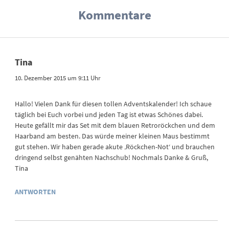
Kommentare
Tina
10. Dezember 2015 um 9:11 Uhr
Hallo! Vielen Dank für diesen tollen Adventskalender! Ich schaue
täglich bei Euch vorbei und jeden Tag ist etwas Schönes dabei.
Heute gefällt mir das Set mit dem blauen Retroröckchen und dem
Haarband am besten. Das würde meiner kleinen Maus bestimmt
gut stehen. Wir haben gerade akute ‚Röckchen-Not‘ und brauchen
dringend selbst genähten Nachschub! Nochmals Danke & Gruß,
Tina
ANTWORTEN