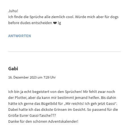
Juhu!
Ich finde die Sprüche alle ziemlich cool. Würde mich aber für dogs
before dudes entscheiden ❤️ lg
ANTWORTEN
Gabi
16. Dezember 2023 um 7:29 Uhr
Ich bin ja echt begeistert von den Sprüchen! Mir fehlt zwar noch
der Plotter, aber da kann mir bestimmt jemand helfen. Bis dahin
hätte ich gerne das Bügelbild für „Mir reichts! Ich geh jetzt Gassi“.
Dabei hatte ich das dickste Grinsen im Gesicht. So passend für die
Größe Eurer Gassi-Tasche???
Danke für den schönen Adventskalender!