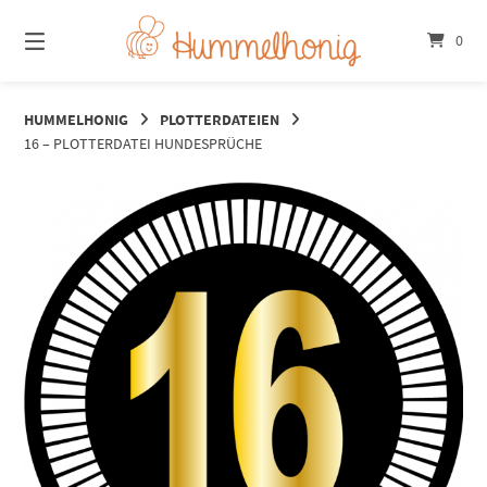
Springe
zum
0
Inhalt
HUMMELHONIG
PLOTTERDATEIEN
16 – PLOTTERDATEI HUNDESPRÜCHE