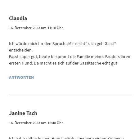
Claudia
16. Dezember 2023 um 11:10 Uhr
Ich würde mich für den Spruch „Mir reicht´s ich geh Gassi“
entscheiden.
Passt super gut, heute bekommt die Familie meines Bruders ihren
ersten Hund. Da macht es sich auf der Gassitasche echt gut
ANTWORTEN
Janine Tsch
16. Dezember 2023 um 16:40 Uhr
Ich habe selber keinen Hund, würde aber gern einem Kollegen