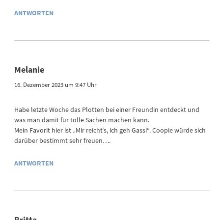
ANTWORTEN
Melanie
16. Dezember 2023 um 9:47 Uhr
Habe letzte Woche das Plotten bei einer Freundin entdeckt und
was man damit für tolle Sachen machen kann.
Mein Favorit hier ist „Mir reicht’s, ich geh Gassi“. Coopie würde sich
darüber bestimmt sehr freuen….
ANTWORTEN