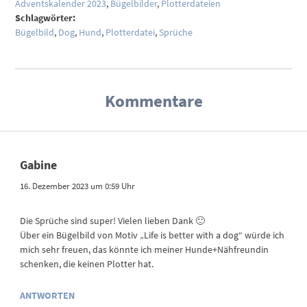
Adventskalender 2023
,
Bügelbilder
,
Plotterdateien
Schlagwörter:
Bügelbild
,
Dog
,
Hund
,
Plotterdatei
,
Sprüche
Kommentare
Gabine
16. Dezember 2023 um 0:59 Uhr
Die Sprüche sind super! Vielen lieben Dank 🙂
Über ein Bügelbild von Motiv „Life is better with a dog“ würde ich
mich sehr freuen, das könnte ich meiner Hunde+Nähfreundin
schenken, die keinen Plotter hat.
ANTWORTEN