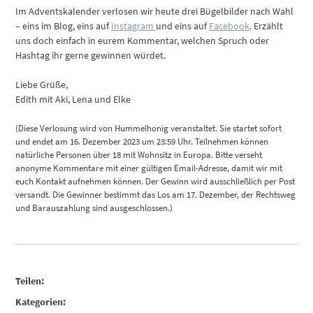
Im Adventskalender verlosen wir heute drei Bügelbilder nach Wahl
– eins im Blog, eins auf
Instagram
und eins auf
Facebook
. Erzählt
uns doch einfach in eurem Kommentar, welchen Spruch oder
Hashtag ihr gerne gewinnen würdet.
Liebe Grüße,
Edith mit Aki, Lena und Elke
(Diese Verlosung wird von Hummelhonig veranstaltet. Sie startet sofort
und endet am 16. Dezember 2023 um 23:59 Uhr. Teilnehmen können
natürliche Personen über 18 mit Wohnsitz in Europa. Bitte verseht
anonyme Kommentare mit einer gültigen Email-Adresse, damit wir mit
euch Kontakt aufnehmen können. Der Gewinn wird ausschließlich per Post
versandt. Die Gewinner bestimmt das Los am 17. Dezember, der Rechtsweg
und Barauszahlung sind ausgeschlossen.)
Teilen:
Kategorien: