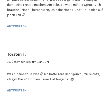
damit eine Freude machen. Am liebsten wäre mir der Spruch „Ich
brauche keinen Therapeuten, ich habe einen Hund“. Tolle Idee auf
jeden Fall 🙂
ANTWORTEN
Torsten T.
16. Dezember 2023 um 16:41 Uhr
Was für eine tolle Idee 🙂 Ich hätte gern den Spruch „Mir reicht’s,
ich geh Gassi” für mein neues Lieblingsshirt 😉
ANTWORTEN