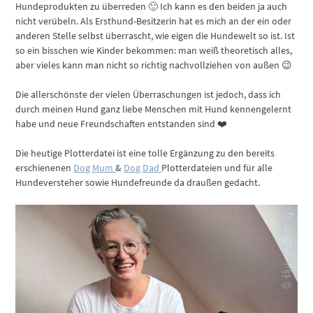
Hundeprodukten zu überreden 🙂 Ich kann es den beiden ja auch
nicht verübeln. Als Ersthund-Besitzerin hat es mich an der ein oder
anderen Stelle selbst überrascht, wie eigen die Hundewelt so ist. Ist
so ein bisschen wie Kinder bekommen: man weiß theoretisch alles,
aber vieles kann man nicht so richtig nachvollziehen von außen 😉
Die allerschönste der vielen Überraschungen ist jedoch, dass ich
durch meinen Hund ganz liebe Menschen mit Hund kennengelernt
habe und neue Freundschaften entstanden sind ❤️
Die heutige Plotterdatei ist eine tolle Ergänzung zu den bereits
erschienenen
Dog Mum
&
Dog Dad
Plotterdateien und für alle
Hundeversteher sowie Hundefreunde da draußen gedacht.