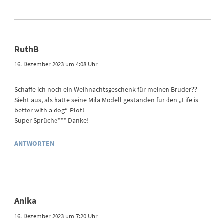
RuthB
16. Dezember 2023 um 4:08 Uhr
Schaffe ich noch ein Weihnachtsgeschenk für meinen Bruder??
Sieht aus, als hätte seine Mila Modell gestanden für den „Life is
better with a dog“-Plot!
Super Sprüche*** Danke!
ANTWORTEN
Anika
16. Dezember 2023 um 7:20 Uhr